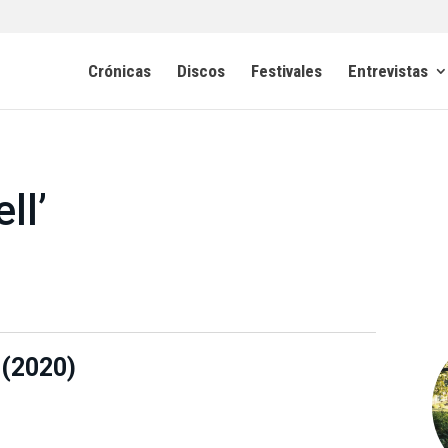
Crónicas
Discos
Festivales
Entrevistas
ll’
 (2020)