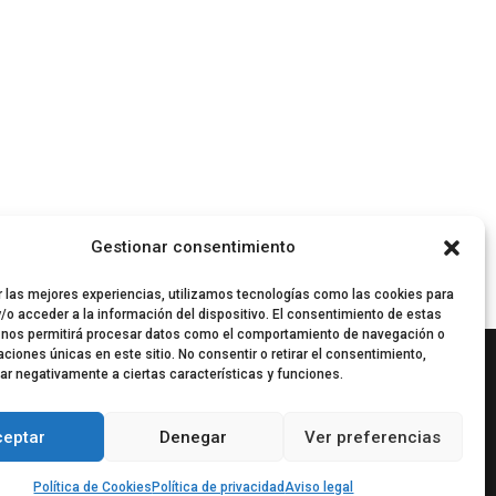
Gestionar consentimiento
r las mejores experiencias, utilizamos tecnologías como las cookies para
/o acceder a la información del dispositivo. El consentimiento de estas
 nos permitirá procesar datos como el comportamiento de navegación o
caciones únicas en este sitio. No consentir o retirar el consentimiento,
ar negativamente a ciertas características y funciones.
ceptar
Denegar
Ver preferencias
Política de Cookies
Política de privacidad
Aviso legal