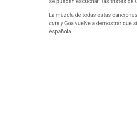
se pueden escuchar “las tristes de
La mezcla de todas estas cancione
cute y
Goa vuelve a demostrar que s
española.