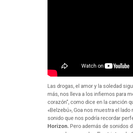
Las drogas, el amor y la soledad sig
más, nos lleva a los infiernos para 
corazón”, como dice en la canción qu
«Belzebú», Goa nos muestra el lado
sonido que nos podría recordar pe
Horizon.
Pero además de sonidos de