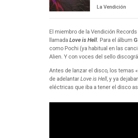
La Vendición
El miembro de la Vendición Records
llamada
Love is Hell
.
Para el álbum
G
como Pochi (ya habitual en las canc
Alien. Y con voces del sello discográ
Antes de lanzar el disco
,
los temas 
de adelantar
Love is Hell
, y ya dejaba
eléctricas que iba a tener el disco 