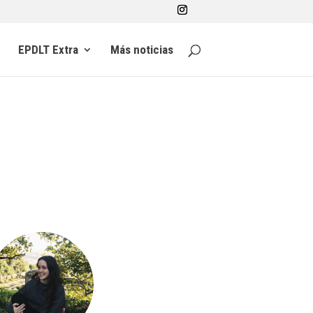
EPDLT Extra
Más noticias