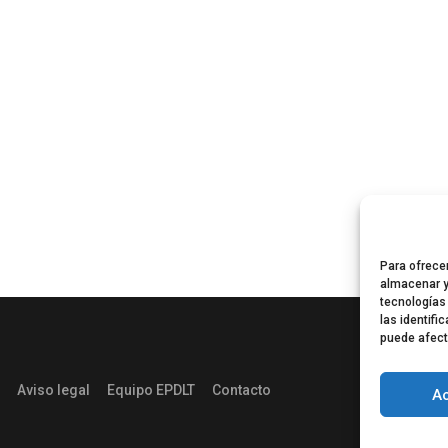
Para ofrece
almacenar y
tecnologías
las identifi
puede afect
Aviso legal
Equipo EPDLT
Contacto
A