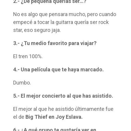
2.- ¿De pequeña querías ser…?
No es algo que pensara mucho, pero cuando
empecé a tocar la guitarra quería ser rock
star, eso seguro jaja.
3.- ¿Tu medio favorito para viajar?
El tren 100%.
4.- Una película que te haya marcado.
Dumbo.
5.- El mejor concierto al que has asistido.
El mejor al que he asistido últimamente fue
el de
Big Thief en Joy Eslava.
6.- ¿A qué grupo te gustaría ver en