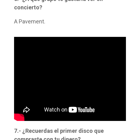
concierto?
A Pavement.
7.- ¿Recuerdas el primer disco que
compraste con tu dinero?