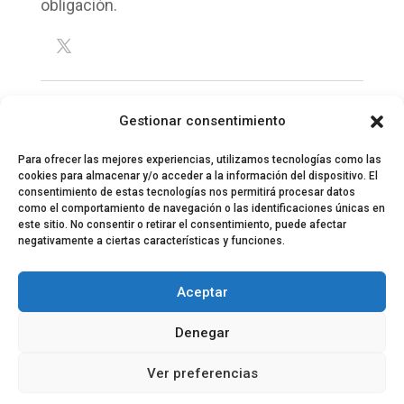
obligación.
Gestionar consentimiento
Para ofrecer las mejores experiencias, utilizamos tecnologías como las
cookies para almacenar y/o acceder a la información del dispositivo. El
consentimiento de estas tecnologías nos permitirá procesar datos
como el comportamiento de navegación o las identificaciones únicas en
este sitio. No consentir o retirar el consentimiento, puede afectar
negativamente a ciertas características y funciones.
© 2024 El Perfil de la Tostada
Política de privacidad
Política de Cookies
Aceptar
Aviso legal
Equipo EPDLT
Contacto
Denegar
Ver preferencias