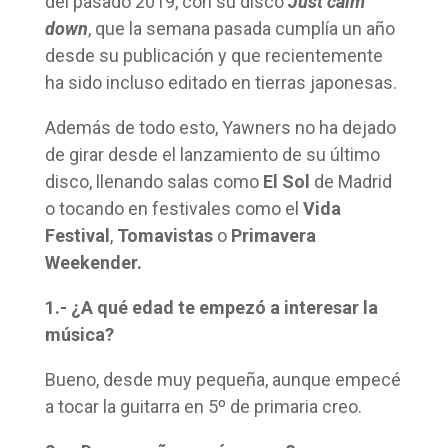
del pasado 2019, con su disco
Just calm
down
, que la semana pasada cumplía un año
desde su publicación y que recientemente
ha sido incluso editado en tierras japonesas.
Además de todo esto, Yawners no ha dejado
de girar desde el lanzamiento de su último
disco, llenando salas como
El Sol
de Madrid
o tocando en festivales como el
Vida
Festival
,
Tomavistas
o
Primavera
Weekender.
1.- ¿A qué edad te empezó a interesar la
música?
Bueno, desde muy pequeña, aunque empecé
a tocar la guitarra en 5º de primaria creo.