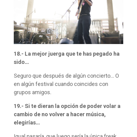
18.- La mejor juerga que te has pegado ha
sido…
Seguro que después de algún concierto… O
en algún festival cuando coincides con
grupos amigos.
19.- Si te dieran la opción de poder volar a
cambio de no volver a hacer música,
elegirías…
Igual pasaría, que luego sería la única freak