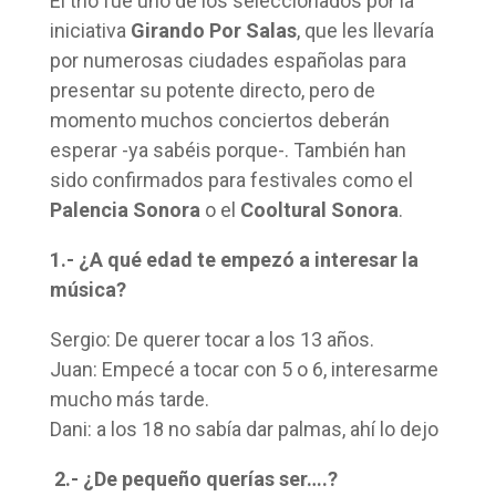
El trío fue uno de los seleccionados por la
iniciativa
Girando Por Salas
, que les llevaría
por numerosas ciudades españolas para
presentar su potente directo, pero de
momento muchos conciertos deberán
esperar -ya sabéis porque-. También han
sido confirmados para festivales como el
Palencia Sonora
o el
Cooltural Sonora
.
1.- ¿A qué edad te empezó a interesar la
música?
Sergio: De querer tocar a los 13 años.
Juan: Empecé a tocar con 5 o 6, interesarme
mucho más tarde.
Dani: a los 18 no sabía dar palmas, ahí lo dejo
2.- ¿De pequeño querías ser….?