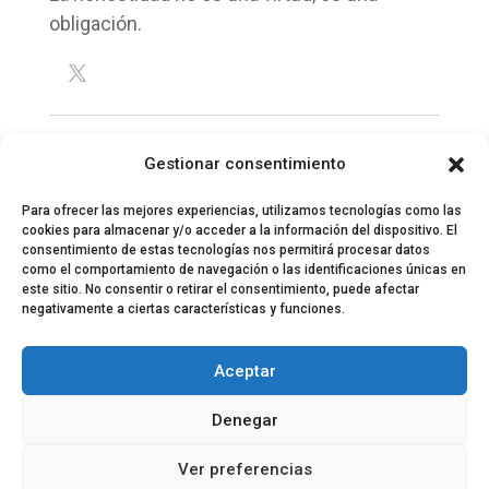
obligación.
Gestionar consentimiento
Para ofrecer las mejores experiencias, utilizamos tecnologías como las
cookies para almacenar y/o acceder a la información del dispositivo. El
consentimiento de estas tecnologías nos permitirá procesar datos
como el comportamiento de navegación o las identificaciones únicas en
este sitio. No consentir o retirar el consentimiento, puede afectar
negativamente a ciertas características y funciones.
© 2024 El Perfil de la Tostada
Política de privacidad
Política de Cookies
Aceptar
Aviso legal
Equipo EPDLT
Contacto
Denegar
Ver preferencias