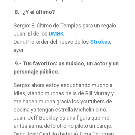
8.- ¿Y el último?
Sergio: El último de Temples para un regalo.
Juan: El de los
DMBK
Dani: Pre-order del nuevo de los
Strokes
,
ayer
9.- Tus favoritos: un músico, un actor y un
personaje público.
Sergio: ahora estoy escuchando mucho a
Idles, viendo muchas pelis de Bill Murray y
me hacen mucha gracia los youtubers de
cocina ya tengan estrella Michelin o no.
Juan: Jeff Buckley es una figura que me
entusiasma, de lo otro no piloto un carajo.
Dani: Joey Castillo (batería), Uma Thurman