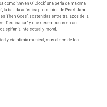
asa como ‘Seven O´Clock’ una perla de máxima
, la balada acústica prototípica de
Pearl Jam
es Then Goes’, sostenidas entre trallazos de la
ever Destination’ y que desembocan en un
a epifanía intelectual y moral.
idad y ciclotimia musical, muy al son de los