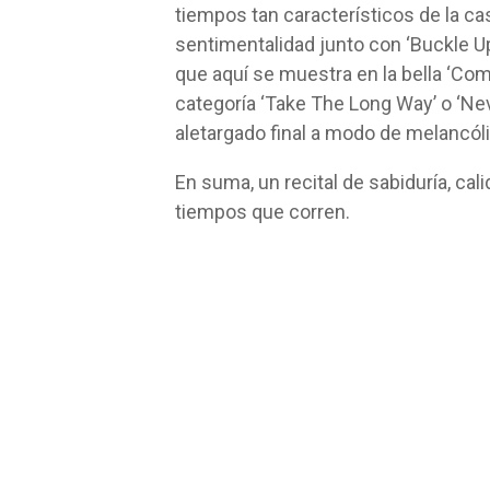
tiempos tan característicos de la c
sentimentalidad junto con ‘Buckle Up’
que aquí se muestra en la bella ‘Com
categoría ‘Take The Long Way’ o ‘N
aletargado final a modo de melancólic
En suma, un recital de sabiduría, cal
tiempos que corren.