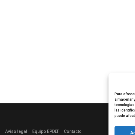
Para ofrece
almacenar y
tecnologías
las identifi
puede afect
Aviso legal
Equipo EPDLT
Contacto
A