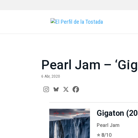
Pearl Jam – ‘Gig
6 Abr, 2020
Gigaton (20
Pearl Jam
⭐️ 8
/10