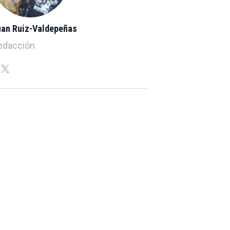
uan Ruiz-Valdepeñas
edacción