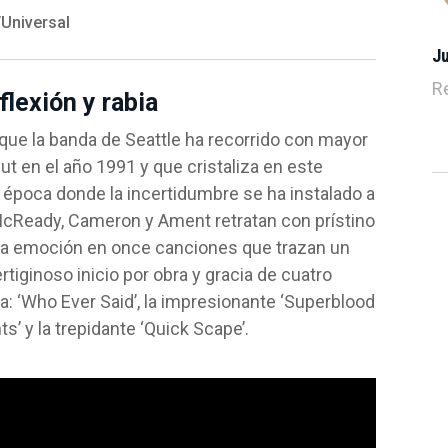
Universal
J
R
flexión y rabia
que la banda de Seattle ha recorrido con mayor
t en el año 1991 y que cristaliza en este
 época donde la incertidumbre se ha instalado a
 McReady, Cameron y Ament retratan con prístino
nsa emoción en once canciones que trazan un
tiginoso inicio por obra y gracia de cuatro
: ‘Who Ever Said’, la impresionante ‘Superblood
’ y la trepidante ‘Quick Scape’.