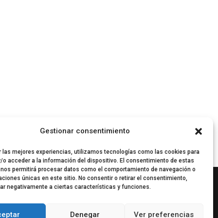
Gestionar consentimiento
r las mejores experiencias, utilizamos tecnologías como las cookies para
/o acceder a la información del dispositivo. El consentimiento de estas
 nos permitirá procesar datos como el comportamiento de navegación o
caciones únicas en este sitio. No consentir o retirar el consentimiento,
ar negativamente a ciertas características y funciones.
ceptar
Denegar
Ver preferencias