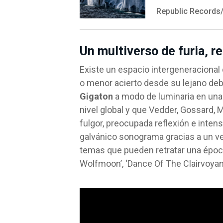
Republic Records/
Un multiverso de furia, re
Existe un espacio intergeneracional 
o menor acierto desde su lejano debu
Gigaton
a modo de luminaria en una
nivel global y que Vedder, Gossard,
fulgor, preocupada reflexión e inte
galvánico sonograma gracias a un ver
temas que pueden retratar una época
Wolfmoon’, ‘Dance Of The Clairvoyants