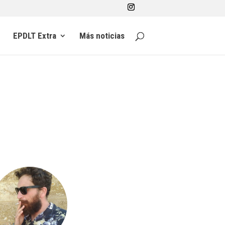
EPDLT Extra
Más noticias