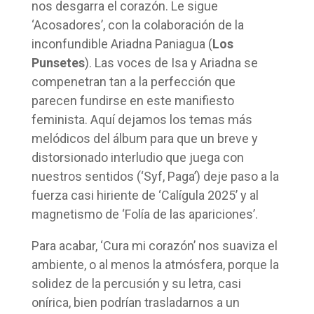
nos desgarra el corazón. Le sigue
‘Acosadores’, con la colaboración de la
inconfundible Ariadna Paniagua (
Los
Punsetes
). Las voces de Isa y Ariadna se
compenetran tan a la perfección que
parecen fundirse en este manifiesto
feminista. Aquí dejamos los temas más
melódicos del álbum para que un breve y
distorsionado interludio que juega con
nuestros sentidos (‘Syf, Paga’) deje paso a la
fuerza casi hiriente de ‘Calígula 2025’ y al
magnetismo de ‘Folía de las apariciones’.
Para acabar, ‘Cura mi corazón’ nos suaviza el
ambiente, o al menos la atmósfera, porque la
solidez de la percusión y su letra, casi
onírica, bien podrían trasladarnos a un