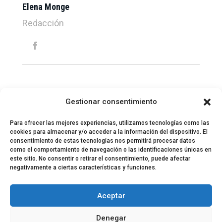
Elena Monge
Redacción
Gestionar consentimiento
Para ofrecer las mejores experiencias, utilizamos tecnologías como las
cookies para almacenar y/o acceder a la información del dispositivo. El
consentimiento de estas tecnologías nos permitirá procesar datos
como el comportamiento de navegación o las identificaciones únicas en
este sitio. No consentir o retirar el consentimiento, puede afectar
negativamente a ciertas características y funciones.
© 2024 El Perfil de la Tostada
Política de privacidad
Política de Cookies
Aceptar
Aviso legal
Equipo EPDLT
Contacto
Denegar