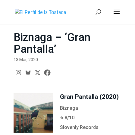
Biznaga – ‘Gran
Pantalla’
13 Mar, 2020
Gran Pantalla (2020)
Biznaga
⭐️ 8
/10
Slovenly Records