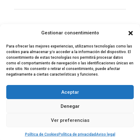
Gestionar consentimiento
Para ofrecer las mejores experiencias, utilizamos tecnologías como las
cookies para almacenar y/o acceder a la información del dispositivo. El
consentimiento de estas tecnologías nos permitirá procesar datos
como el comportamiento de navegación o las identificaciones únicas en
este sitio. No consentir o retirar el consentimiento, puede afectar
negativamente a ciertas características y funciones.
© 2024 El Perfil de la Tostada
Política de privacidad
Política de Cookies
Aceptar
Aviso legal
Equipo EPDLT
Contacto
Denegar
Ver preferencias
Política de Cookies
Política de privacidad
Aviso legal