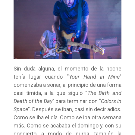
Sin duda alguna, el momento de la noche
tenía lugar cuando “
Your Hand in Mine
”
comenzaba a sonar, al principio de una forma
casi tímida, a la que siguió “
The Birth and
Death of the Day
” para terminar con “
Colors in
Space
”. Después se iban, casi sin decir adiós.
Como se iba el día. Como se iba otra semana
más. Como se acababa el domingo y, con su
concierto, a modo de purga, también la