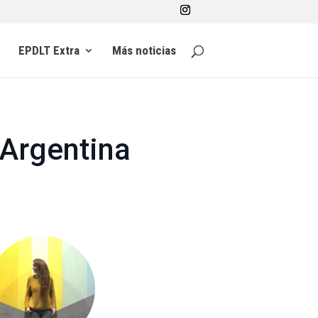
EPDLT Extra
Más noticias
 Argentina