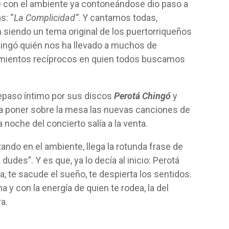
e con el ambiente ya contoneándose dio paso a
s: “
La Complicidad”
. Y cantamos todas,
siendo un tema original de los puertorriqueños
Chingó quién nos ha llevado a muchos de
timientos recíprocos en quien todos buscamos
repaso íntimo por sus discos
Perotá Chingó
y
ra poner sobre la mesa las nuevas canciones de
 noche del concierto salía a la venta.
ando en el ambiente, llega la rotunda frase de
dudes”. Y es que, ya lo decía al inicio: Perotá
a, te sacude el sueño, te despierta los sentidos.
 y con la energía de quien te rodea, la del
ra.