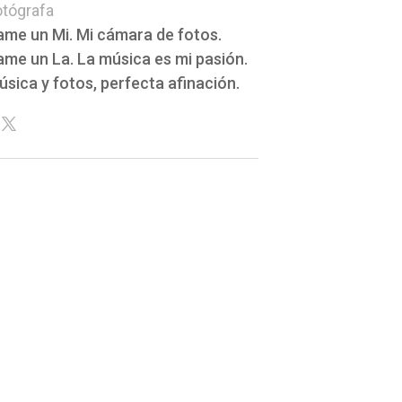
otógrafa
ame un Mi. Mi cámara de fotos.
ame un La. La música es mi pasión.
úsica y fotos, perfecta afinación.