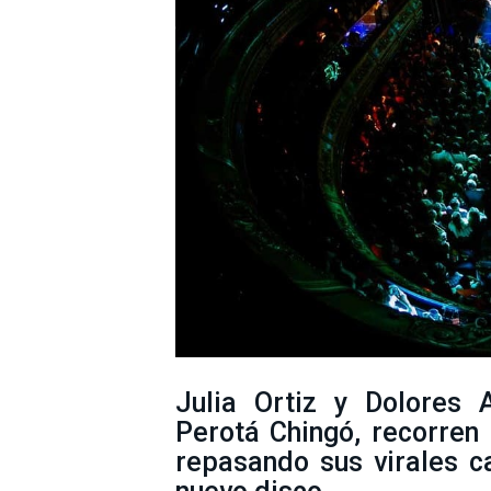
Julia Ortiz y Dolores 
Perotá Chingó, recorre
repasando sus virales 