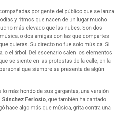
 acompañadas por gente del público que se lanza
melodías y ritmos que nacen de un lugar mucho
mucho más elevado que las nubes. Son dos
música, o dos amigas con las que compartes
que quieras. Su directo no fue solo música. Si
a, o el árbol. Del escenario salen los elementos
ue se siente en las protestas de la calle, en la
o personal que siempre se presenta de algún
de lo más hondo de sus gargantas, una versión
 Sánchez Ferlosio
, que también ha cantado
ó hace algo más que música, grita contra una