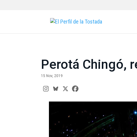
Perotá Chingó, r
15 Nov, 2019