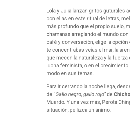
Lola y Julia lanzan gritos guturales
con ellas en este ritual de letras, 
más profundo que el propio suelo, 
chamanas arreglando el mundo con 
café y conversación, elige la opción 
te concentrabas veías el mar, la aren
que mecen la naturaleza y la fuerza q
lucha feminista, o en el crecimient
modo en sus temas.
Para ir cerrando la noche llega, des
de “
Gallo negro, gallo rojo”
de
Chicho
Muerdo. Y una vez más, Perotá Ching
situación, pellizca un ánimo.