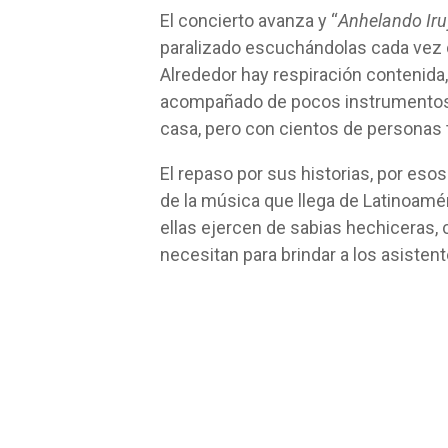
El concierto avanza y “
Anhelando Iru
paralizado escuchándolas cada vez d
Alrededor hay respiración contenida
acompañado de pocos instrumentos
casa, pero con cientos de personas 
El repaso por sus historias, por es
de la música que llega de Latinoamé
ellas ejercen de sabias hechiceras, c
necesitan para brindar a los asisten