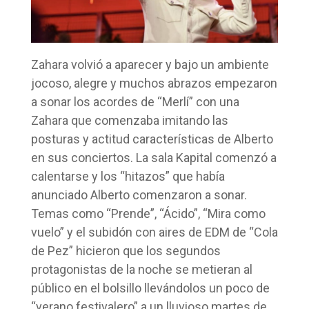
Zahara volvió a aparecer y bajo un ambiente
jocoso, alegre y muchos abrazos empezaron
a sonar los acordes de “Merlí” con una
Zahara que comenzaba imitando las
posturas y actitud características de Alberto
en sus conciertos. La sala Kapital comenzó a
calentarse y los “hitazos” que había
anunciado Alberto comenzaron a sonar.
Temas como “Prende”, “Ácido”, “Mira como
vuelo” y el subidón con aires de EDM de “Cola
de Pez” hicieron que los segundos
protagonistas de la noche se metieran al
público en el bolsillo llevándolos un poco de
“verano festivalero” a un lluvioso martes de