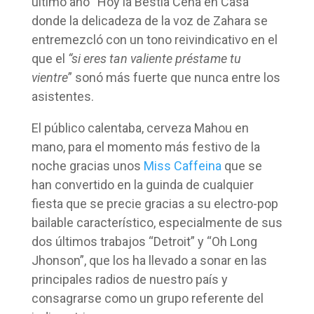
último año “Hoy la Bestia Cena en Casa”
donde la delicadeza de la voz de Zahara se
entremezcló con un tono reivindicativo en el
que el
“si eres tan valiente préstame tu
vientre
” sonó más fuerte que nunca entre los
asistentes.
El público calentaba, cerveza Mahou en
mano, para el momento más festivo de la
noche gracias unos
Miss Caffeina
que se
han convertido en la guinda de cualquier
fiesta que se precie gracias a su electro-pop
bailable característico, especialmente de sus
dos últimos trabajos “Detroit” y “Oh Long
Jhonson”, que los ha llevado a sonar en las
principales radios de nuestro país y
consagrarse como un grupo referente del