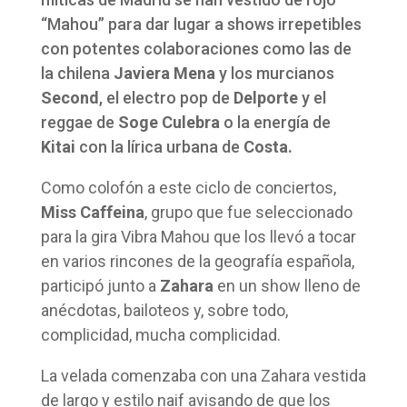
“Mahou” para dar lugar a shows irrepetibles
con potentes colaboraciones como las de
la chilena
Javiera Mena
y los murcianos
Second
, el electro pop de
Delporte
y el
reggae de
Soge
Culebra
o la energía de
Kitai
con la lírica urbana de
Costa.
Como colofón a este ciclo de conciertos,
Miss Caffeina
, grupo que fue seleccionado
para la gira Vibra Mahou que los llevó a tocar
en varios rincones de la geografía española,
participó junto a
Zahara
en un show lleno de
anécdotas, bailoteos y, sobre todo,
complicidad, mucha complicidad.
La velada comenzaba con una Zahara vestida
de largo y estilo naif avisando de que los