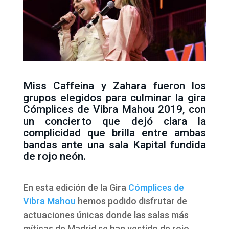
Miss Caffeina y Zahara fueron los
grupos elegidos para culminar la gira
Cómplices de Vibra Mahou 2019, con
un concierto que dejó clara la
complicidad que brilla entre ambas
bandas ante una sala Kapital fundida
de rojo neón.
En esta edición de la Gira
Cómplices de
Vibra Mahou
hemos podido disfrutar de
actuaciones únicas donde las salas más
míticas de Madrid se han vestido de rojo