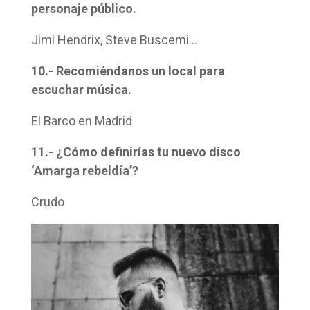
personaje público.
Jimi Hendrix, Steve Buscemi…
10.- Recomiéndanos un local para
escuchar música.
El Barco en Madrid
11.- ¿Cómo definirías tu nuevo disco
‘Amarga rebeldía’?
Crudo