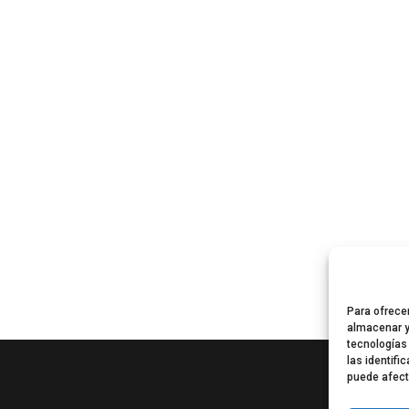
Para ofrece
almacenar y
tecnologías
las identifi
puede afect