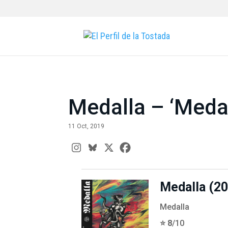
Medalla – ‘Medal
11 Oct, 2019
Medalla (2
Medalla
⭐️ 8
/10