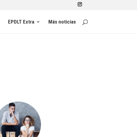
EPDLT Extra
Más noticias