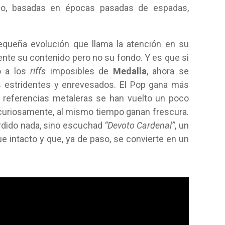
 poco, basadas en épocas pasadas de espadas,
queña evolución que llama la atención en su
te su contenido pero no su fondo. Y es que si
o a los
riffs
imposibles de
Medalla
, ahora se
s estridentes y enrevesados. El Pop gana más
 referencias metaleras se han vuelto un poco
curiosamente, al mismo tiempo ganan frescura.
erdido nada, sino escuchad
“Devoto Cardenal”
, un
ue intacto y que, ya de paso, se convierte en un