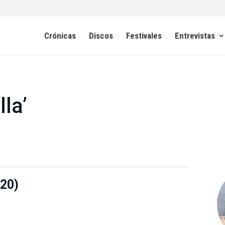
Crónicas
Discos
Festivales
Entrevistas
la’
020)