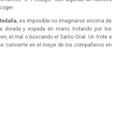
coger.
edalla
, es imposible no imaginarse encima de
a dorada y espada en mano, trotando por los
n, el mal o buscando el Santo Grial. Un trote a
 se convierte en el mejor de los compañeros en