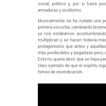
social, político y, por si fuera
armaduras y ocultismo.
Musicalmente se ha notado una pe
primera escucha, cambiando levemen
ya nos estábamos acostumbrand
multiplican y se hacen todavía má
protagonismo que antes y aquellas
más predecibles y pegadizas pero, 
Esto no quiere decir que se haya p
claro ejemplo de que el espíritu sig
himno de reivindicación.