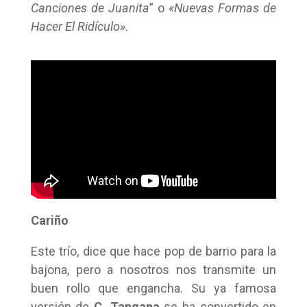
Canciones de Juanita
” o
«Nuevas Formas de
Hacer El Ridículo»
.
Cariño
Este trío, dice que hace pop de barrio para la
bajona, pero a nosotros nos transmite un
buen rollo que engancha. Su ya famosa
versión de
C. Tangana
se ha convertido en