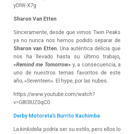
yDlW-X7g
Sharon Van Etten
Sinceramente, desde que vimos Twin Peaks
ya no nunca nos hemos podido separar de
Sharon van Etten
. Una auténtica delicia que
nos ha llevado hasta su último trabajo
,
«Remind me Tomorrow»
y, a consecuencia, a
uno de nuestros temas favoritos de este
año, «
Seventeen».
El hype, por las nubes.
https://www.youtube.com/watch?
v=G8l3lUZ0qC0
Derby Motoreta’s Burrito Kachimba
La
kinkidelia
podría ser su estilo, pero ellos lo