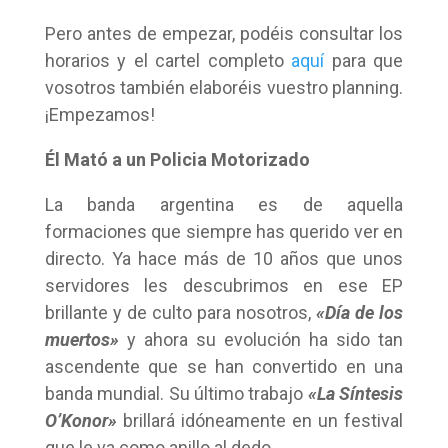
Pero antes de empezar, podéis consultar los
horarios y el cartel completo
aquí
para que
vosotros también elaboréis vuestro planning.
¡Empezamos!
Él Mató a un Policia Motorizado
La banda argentina es de aquella
formaciones que siempre has querido ver en
directo. Ya hace más de 10 años que unos
servidores les descubrimos en ese EP
brillante y de culto para nosotros,
«Día de los
muertos»
y ahora su evolución ha sido tan
ascendente que se han convertido en una
banda mundial. Su último trabajo
«La Síntesis
O’Konor»
brillará idóneamente en un festival
que le va como anillo al dedo.