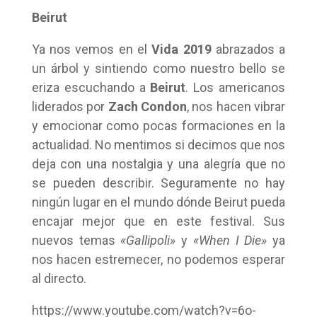
Beirut
Ya nos vemos en el
Vida 2019
abrazados a
un árbol y sintiendo como nuestro bello se
eriza escuchando a
Beirut
. Los americanos
liderados por
Zach Condon
, nos hacen vibrar
y emocionar como pocas formaciones en la
actualidad. No mentimos si decimos que nos
deja con una nostalgia y una alegría que no
se pueden describir. Seguramente no hay
ningún lugar en el mundo dónde Beirut pueda
encajar mejor que en este festival. Sus
nuevos temas
«Gallipoli»
y
«When I Die»
ya
nos hacen estremecer, no podemos esperar
al directo.
https://www.youtube.com/watch?v=6o-