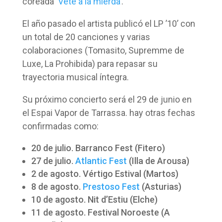
coreada
‘Vete a la mierda’
.
El año pasado el artista publicó el LP ’10’ con
un total de 20 canciones y varias
colaboraciones (Tomasito, Supremme de
Luxe, La Prohibida) para repasar su
trayectoria musical íntegra.
Su próximo concierto será el 29 de junio en
el Espai Vapor de Tarrassa. hay otras fechas
confirmadas como:
20 de julio. Barranco Fest (Fitero)
27 de julio.
Atlantic Fest
(Illa de Arousa)
2 de agosto. Vértigo Estival (Martos)
8 de agosto.
Prestoso Fest
(Asturias)
10 de agosto. Nit d’Estiu (Elche)
11 de agosto. Festival Noroeste (A