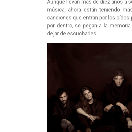
Aunque llevan más de diez años a s
música, ahora están teniendo má
canciones que entran por los oídos 
por dentro, se pegan a la memori
dejar de escucharles.