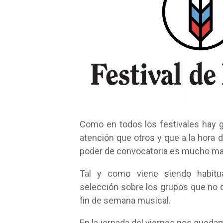
Como en todos los festivales hay 
atención que otros y que a la hora 
poder de convocatoria es mucho ma
Tal y como viene siendo habitu
selección sobre los grupos que no 
fin de semana musical.
En la jornada del viernes nos queda