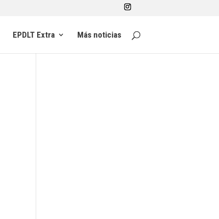
EPDLT Extra
Más noticias