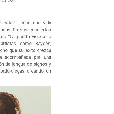
baceteña tiene una vida
arios. En sus conciertos
o “La puerta violeta” o
 artistas como Rayden,
echo que su éxito crezca
 va acompañada por una
ión de lengua de signos y
sordo-ciegas creando un