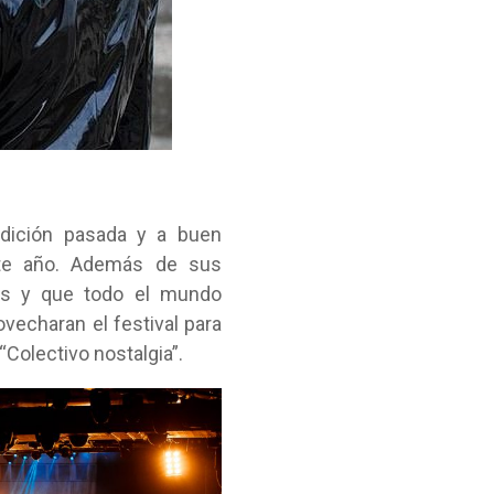
edición pasada y a buen
ste año. Además de sus
ivas y que todo el mundo
ovecharan el festival para
Colectivo nostalgia”.