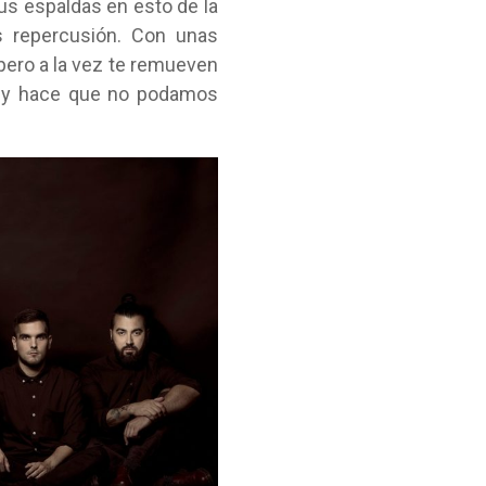
us espaldas en esto de la
s repercusión. Con unas
pero a la vez te remueven
a y hace que no podamos