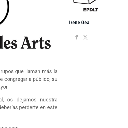
Irene Gea
grupos que llaman más la
de congregar a público, su
yor.
al, os dejamos nuestra
deberías perderte en este
mos con: