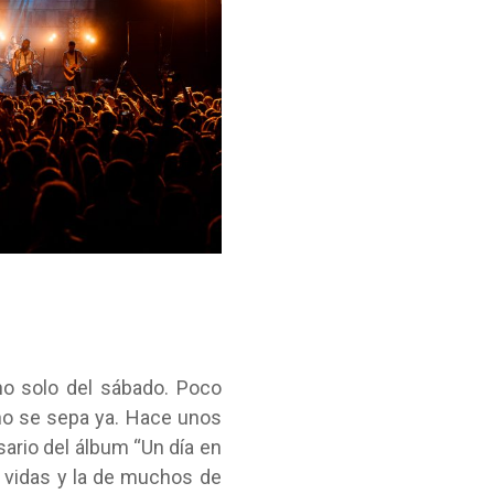
 no solo del sábado. Poco
no se sepa ya. Hace unos
ario del álbum “Un día en
 vidas y la de muchos de