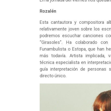
Rozalén
Esta cantautora y compositora al
relativamente joven sobre los escn
podremos escuchar canciones com
“Girasoles”. Ha colaborado con
Funambulista o Estopa, que han h
más todavía. Artista implicada,
técnica especialista en interpretac
guía interpretación de personas 
directo único.