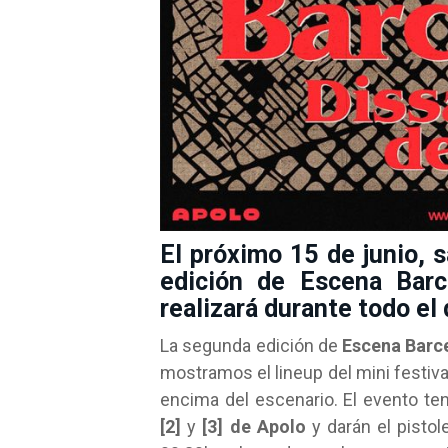
El próximo 15 de junio, 
edición de Escena Barc
realizará durante todo el d
La segunda edición de
Escena Barc
mostramos el lineup del mini festiva
encima del escenario. El evento ten
[2]
y
[3] de Apolo
y darán el pistol