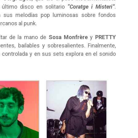
último disco en solitario
“Coratge i Misteri”
.
 sus melodías pop luminosas sobre fondos
rcanos al punk.
altar de la mano de
Sosa Monfrère
y
PRETTY
entes, bailables y sobresalientes. Finalmente,
 controlada y en sus sets explora en el sonido