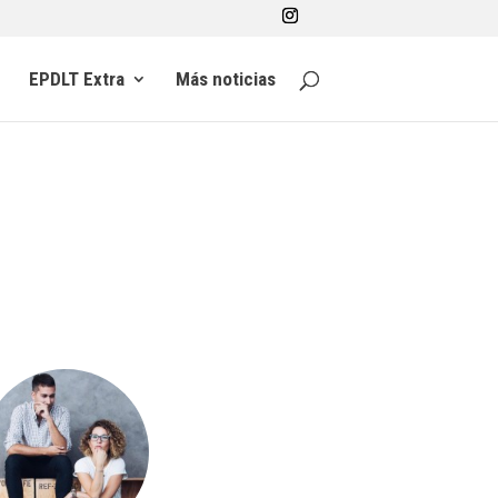
EPDLT Extra
Más noticias