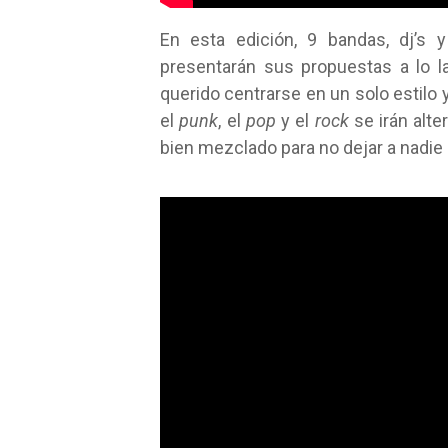
En esta edición, 9 bandas, dj’s 
presentarán sus propuestas a lo l
querido centrarse en un solo estilo y
el
punk
, el
pop
y el
rock
se irán alte
bien mezclado para no dejar a nadie 