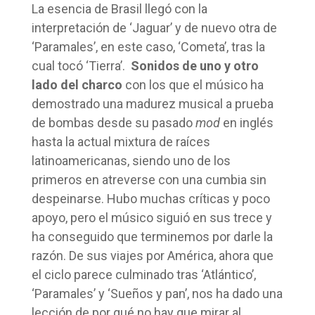
La esencia de Brasil llegó con la
interpretación de ‘Jaguar’ y de nuevo otra de
‘Paramales’, en este caso, ‘Cometa’, tras la
cual tocó ‘Tierra’.
Sonidos de uno y otro
lado del charco
con los que el músico ha
demostrado una madurez musical a prueba
de bombas desde su pasado
mod
en inglés
hasta la actual mixtura de raíces
latinoamericanas, siendo uno de los
primeros en atreverse con una cumbia sin
despeinarse. Hubo muchas críticas y poco
apoyo, pero el músico siguió en sus trece y
ha conseguido que terminemos por darle la
razón. De sus viajes por América, ahora que
el ciclo parece culminado tras ‘Atlántico’,
‘Paramales’ y ‘Sueños y pan’, nos ha dado una
lección de por qué no hay que mirar al