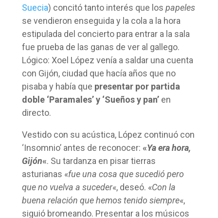
Suecia
) concitó tanto interés que los
papeles
se vendieron enseguida y la cola a la hora
estipulada del concierto para entrar a la sala
fue prueba de las ganas de ver al gallego.
Lógico: Xoel López venía a saldar una cuenta
con Gijón, ciudad que hacía años que no
pisaba y había que
presentar por partida
doble ‘Paramales’ y ‘Sueños y pan’
en
directo.
Vestido con su acústica, López continuó con
‘Insomnio’ antes de reconocer:
«
Ya era hora,
Gijón
«
. Su tardanza en pisar tierras
asturianas «
fue una cosa que sucedió pero
que no vuelva a suceder
«, deseó. «
Con la
buena relación que hemos tenido siempre
«,
siguió bromeando. Presentar a los músicos