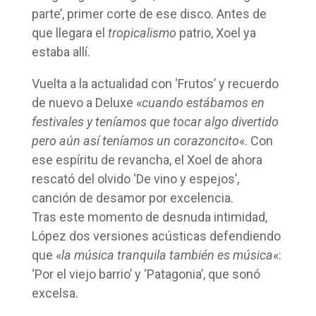
parte’, primer corte de ese disco. Antes de
que llegara el
tropicalismo
patrio, Xoel ya
estaba allí.
Vuelta a la actualidad con ‘Frutos’ y recuerdo
de nuevo a Deluxe «
cuando estábamos en
festivales y teníamos que tocar algo divertido
pero aún así teníamos un corazoncito
«. Con
ese espíritu de revancha, el Xoel de ahora
rescató del olvido ‘De vino y espejos’,
canción de desamor por excelencia.
Tras este momento de desnuda intimidad,
López dos versiones acústicas defendiendo
que «
la música tranquila también es música
«:
‘Por el viejo barrio’ y ‘Patagonia’, que sonó
excelsa.