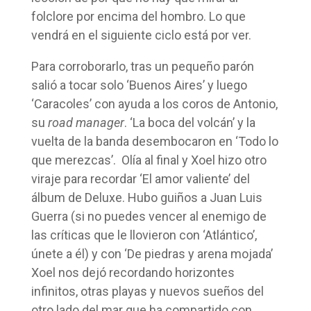
folclore por encima del hombro. Lo que
vendrá en el siguiente ciclo está por ver.
Para corroborarlo, tras un pequeño parón
salió a tocar solo ‘Buenos Aires’ y luego
‘Caracoles’ con ayuda a los coros de Antonio,
su
road manager
. ‘La boca del volcán’ y la
vuelta de la banda desembocaron en ‘Todo lo
que merezcas’. Olía al final y Xoel hizo otro
viraje para recordar ‘El amor valiente’ del
álbum de Deluxe. Hubo guiños a Juan Luis
Guerra (si no puedes vencer al enemigo de
las críticas que le llovieron con ‘Atlántico’,
únete a él) y con ‘De piedras y arena mojada’
Xoel nos dejó recordando horizontes
infinitos, otras playas y nuevos sueños del
otro lado del mar que ha compartido con