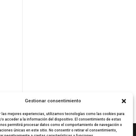
Gestionar consentimiento
r las mejores experiencias, utilizamos tecnologías como las cookies para
/o acceder a la información del dispositivo. El consentimiento de estas
 nos permitirá procesar datos como el comportamiento de navegación o
caciones únicas en este sitio. No consentir o retirar el consentimiento,
ar negativamente a ciertas características y funciones.