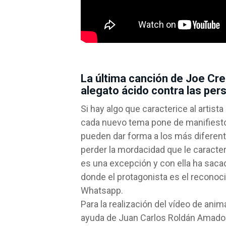
La última canción de Joe Cr
alegato ácido contra las per
Si hay algo que caracterice al artist
cada nuevo tema pone de manifiesto
pueden dar forma a los más diferen
perder la mordacidad que le caracteri
es una excepción y con ella ha sacad
donde el protagonista es el reconoc
Whatsapp.
Para la realización del vídeo de ani
ayuda de Juan Carlos Roldán Amador. 