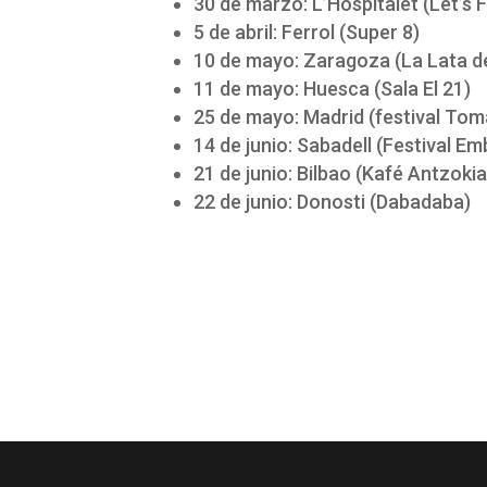
30 de marzo: L’Hospitalet (Let’s F
5 de abril: Ferrol (Super 8)
10 de mayo: Zaragoza (La Lata d
11 de mayo: Huesca (Sala El 21)
25 de mayo: Madrid (festival Tom
14 de junio: Sabadell (Festival Em
21 de junio: Bilbao (Kafé Antzokia
22 de junio: Donosti (Dabadaba)