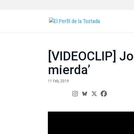
[VIDEOCLIP] Joe
mierda’
11 Feb, 2019