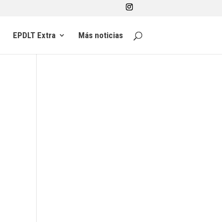
EPDLT Extra
Más noticias