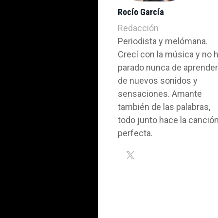
Rocío García
Redacción
Periodista y melómana.
Crecí con la música y no 
parado nunca de aprende
de nuevos sonidos y
sensaciones. Amante
también de las palabras,
todo junto hace la canció
perfecta.