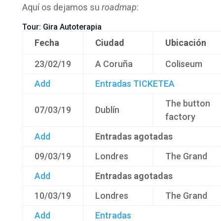
Aquí os dejamos su
roadmap
:
Tour: Gira Autoterapia
Fecha
Ciudad
Ubicación
23/02/19
A Coruña
Coliseum
Add
Entradas
TICKETEA
The button
07/03/19
Dublín
factory
Add
Entradas agotadas
09/03/19
Londres
The Grand
Add
Entradas agotadas
10/03/19
Londres
The Grand
Add
Entradas