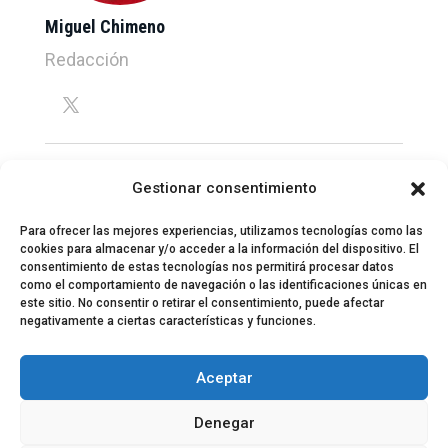
Miguel Chimeno
Redacción
Gestionar consentimiento
Para ofrecer las mejores experiencias, utilizamos tecnologías como las
cookies para almacenar y/o acceder a la información del dispositivo. El
consentimiento de estas tecnologías nos permitirá procesar datos
como el comportamiento de navegación o las identificaciones únicas en
este sitio. No consentir o retirar el consentimiento, puede afectar
negativamente a ciertas características y funciones.
© 2024 El Perfil de la Tostada
Política de privacidad
Política de Cookies
Aceptar
Aviso legal
Equipo EPDLT
Contacto
Denegar