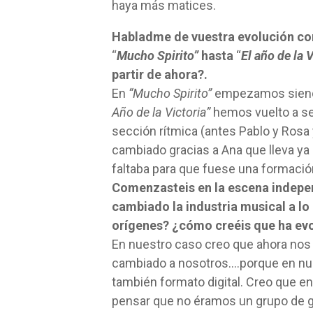
haya más matices.
Habladme de vuestra evolución co
“
Mucho Spirito”
hasta
“
El año de la V
partir de ahora?.
En
“Mucho Spirito”
empezamos siendo 
Año de la Victoria”
hemos vuelto a se
sección rítmica (antes Pablo y Rosa
cambiado gracias a Ana que lleva ya 
faltaba para que fuese una formació
Comenzasteis en la escena indepen
cambiado la industria musical a lo
orígenes? ¿cómo creéis que ha evo
En nuestro caso creo que ahora nos
cambiado a nosotros….porque en n
también formato digital. Creo que 
pensar que no éramos un grupo de ga