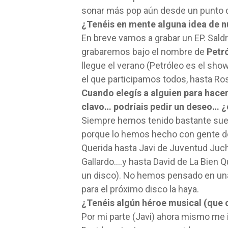
sonar más pop aún desde un punto d
¿Tenéis en mente alguna idea de n
En breve vamos a grabar un EP. Sald
grabaremos bajo el nombre de
Petr
llegue el verano (Petróleo es el sh
el que participamos todos, hasta Ros
Cuando elegís a alguien para hacer
clavo… podríais pedir un deseo… ¿
Siempre hemos tenido bastante suer
porque lo hemos hecho con gente de
Querida hasta Javi de Juventud Juch
Gallardo….y hasta David de La Bien Q
un disco). No hemos pensado en una
para el próximo disco la haya.
¿Tenéis algún héroe musical (que o
Por mi parte (Javi) ahora mismo me