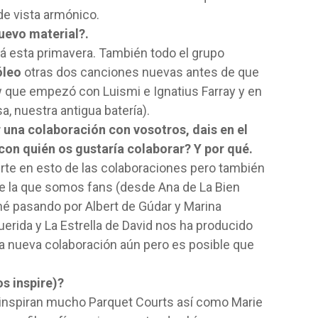
e vista armónico.
uevo material?.
rá esta primavera. También todo el grupo
óleo
otras dos canciones nuevas antes de que
ow que empezó con Luismi e Ignatius Farray y en
a, nuestra antigua batería).
 una colaboración con vosotros, dais en el
con quién os gustaría colaborar? Y por qué.
te en esto de las colaboraciones pero también
 la que somos fans (desde Ana de La Bien
é pasando por Albert de Gúdar y Marina
uerida y La Estrella de David nos ha producido
 nueva colaboración aún pero es posible que
s inspire)?
 inspiran mucho Parquet Courts así como Marie