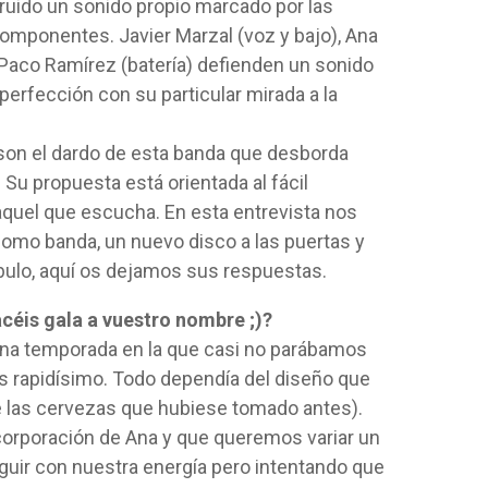
truido un sonido propio marcado por las
componentes. Javier Marzal (voz y bajo), Ana
y Paco Ramírez (batería) defienden un sonido
perfección con su particular mirada a la
son el dardo de esta banda que desborda
. Su propuesta está orientada al fácil
aquel que escucha. En esta entrevista nos
como banda, un nuevo disco a las puertas y
ulo, aquí os dejamos sus respuestas.
éis gala a vuestro nombre ;)?
una temporada en la que casi no parábamos
s rapidísimo. Todo dependía del diseño que
de las cervezas que hubiese tomado antes).
corporación de Ana y que queremos variar un
uir con nuestra energía pero intentando que