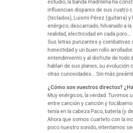
estudio, la banda madrileña ha cons
influencias dispares de sus cuatro 
(teclados), Luismi Pérez (guitarra) 
enérgico, descarnado, hilvanado a la 
realidad, electricidad en cada poro…
Sus letras punzantes y combativas 
honestidad y un buen rollo arrollador
entendimiento y al disfrute de todo 
hablan de sus planes, su evolución 
otras curiosidades… Sin más preámb
¿Cómo son vuestros directos? ¿Hac
Muy enérgicos, la verdad. Tuvimos 
entre canción y canción y tocábamo
tenía en la cabeza Paco, batería (y 
Ahora que somos cuarteto con la in
poco nuestro sonido, intentamos seg