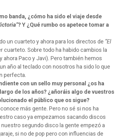
mo banda, ¿cómo ha sido el viaje desde
ictoria”
? Y ¿Qué rumbo os apetece tomar a
un cuarteto y ahora para los directos de
“El
r cuarteto. Sobre todo ha habido cambios la
 y ahora Paco y Javi). Pero también hemos
un año al teclado con nosotros ha sido lo que
n perfecta.
diente con un sello muy personal ¿os ha
 largo de los años? ¿añoráis algo de vuestros
lucionado el público que os sigue?
 conoce más gente. Pero no sé si nos ha
uestro caso ya empezamos sacando discos
en nuestro segundo disco la gente empezó a
raje, si no de pop pero con influencias de