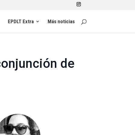
EPDLT Extra
Más noticias
conjunción de