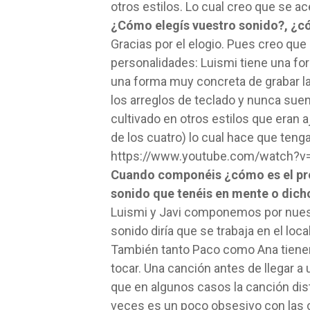
otros estilos. Lo cual creo que se ac
¿Cómo elegís vuestro sonido?, ¿có
Gracias por el elogio. Pues creo qu
personalidades: Luismi tiene una for
una forma muy concreta de grabar la
los arreglos de teclado y nunca sue
cultivado en otros estilos que eran 
de los cuatro) lo cual hace que teng
https://www.youtube.com/watch?v
Cuando componéis ¿cómo es el proc
sonido que tenéis en mente o dicho
Luismi y Javi componemos por nuestr
sonido diría que se trabaja en el lo
También tanto Paco como Ana tienen
tocar. Una canción antes de llegar 
que en algunos casos la canción di
veces es un poco obsesivo con la