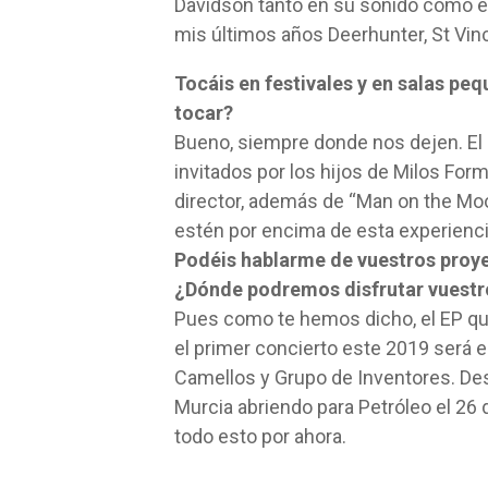
Davidson tanto en su sonido como e
mis últimos años Deerhunter, St Vin
Tocáis en festivales y en salas pe
tocar?
Bueno, siempre donde nos dejen. El
invitados por los hijos de Milos Fo
director, además de “Man on the Moo
estén por encima de esta experienc
Podéis hablarme de vuestros pro
¿Dónde podremos disfrutar vuestr
Pues como te hemos dicho, el EP qu
el primer concierto este 2019 será e
Camellos y Grupo de Inventores. De
Murcia abriendo para Petróleo el 26 
todo esto por ahora.