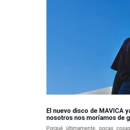
El nuevo disco de MAVICA ya
nosotros nos moríamos de g
Porqué últimamente, pocas cosa