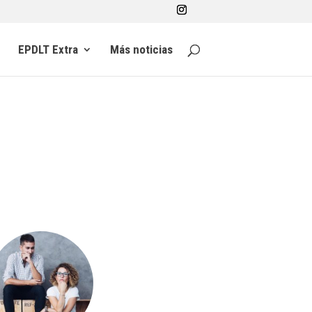
EPDLT Extra
Más noticias