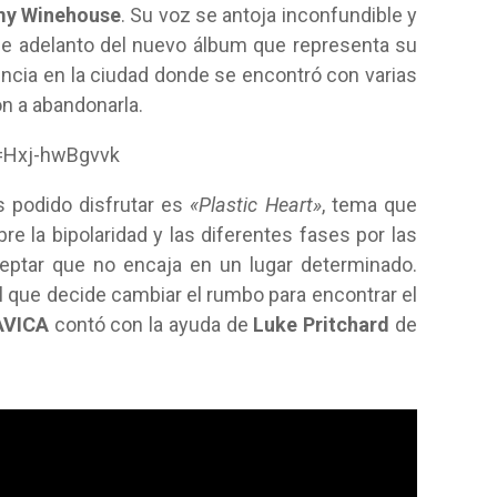
y Winehouse
. Su voz se antoja inconfundible y
gle adelanto del nuevo álbum que representa su
encia en la ciudad donde se encontró con varias
on a abandonarla.
=Hxj-hwBgvvk
 podido disfrutar es
«Plastic Heart»
, tema que
bre la bipolaridad y las diferentes fases por las
eptar que no encaja en un lugar determinado.
 que decide cambiar el rumbo para encontrar el
VICA
contó con la ayuda de
Luke Pritchard
de