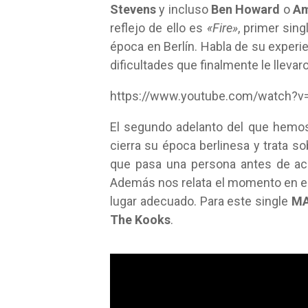
Stevens
y incluso
Ben Howard
o
Am
reflejo de ello es
«Fire»
, primer sin
época en Berlín. Habla de su experi
dificultades que finalmente le llevar
https://www.youtube.com/watch?v
El segundo adelanto del que hemos
cierra su época berlinesa y
trata so
que pasa una persona antes de ac
Además nos relata el momento en el
lugar adecuado. Para este single
MA
The Kooks
.