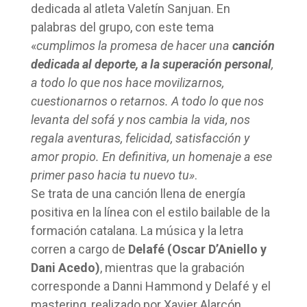
dedicada al atleta Valetín Sanjuan. En
palabras del grupo, con este tema
«
cumplimos la promesa de hacer una
canción
dedicada al deporte, a la superación personal
,
a todo lo que nos hace movilizarnos,
cuestionarnos o retarnos. A todo lo que nos
levanta del sofá y nos cambia la vida, nos
regala aventuras, felicidad, satisfacción y
amor propio. En definitiva, un homenaje a ese
primer paso hacia tu nuevo tu»
.
Se trata de una canción llena de energía
positiva en la línea con el estilo bailable de la
formación catalana. La música y la letra
corren a cargo de
Delafé (Oscar D’Aniello y
Dani Acedo)
, mientras que la grabación
corresponde a Danni Hammond y Delafé y el
mastering, realizado por Xavier Alarcón.