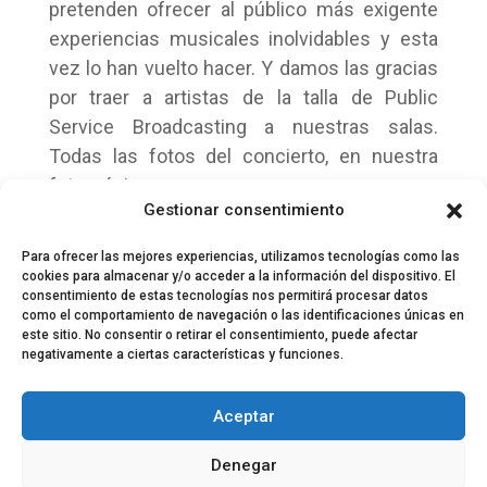
pretenden ofrecer al público más exigente
experiencias musicales inolvidables y esta
vez lo han vuelto hacer. Y damos las gracias
por traer a artistas de la talla de Public
Service Broadcasting a nuestras salas.
Todas las fotos del concierto, en nuestra
fotocrónica.
Gestionar consentimiento
Para ofrecer las mejores experiencias, utilizamos tecnologías como las
cookies para almacenar y/o acceder a la información del dispositivo. El
consentimiento de estas tecnologías nos permitirá procesar datos
como el comportamiento de navegación o las identificaciones únicas en
este sitio. No consentir o retirar el consentimiento, puede afectar
negativamente a ciertas características y funciones.
© 2024 El Perfil de la Tostada
Política de privacidad
Política de Cookies
Aceptar
Aviso legal
Equipo EPDLT
Contacto
Denegar