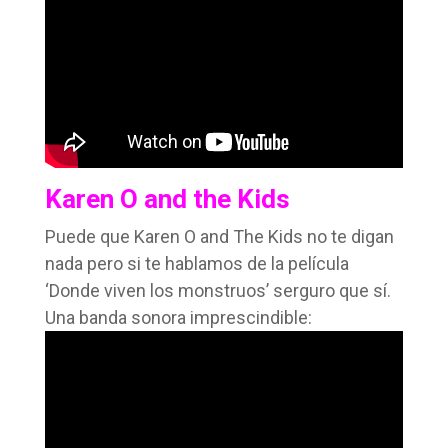
Karen O and the Kids
Puede que Karen O and The Kids no te digan
nada pero si te hablamos de la película
‘Donde viven los monstruos’ serguro que sí.
Una banda sonora imprescindible: