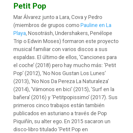
Petit Pop
Mar Álvarez junto a Lara, Cova y Pedro
(miembros de grupos como
Pauline en La
Playa
, Nosoträsh, Undershakers, Penélope
Trip o Edwin Moses) formaron este proyecto
musical familiar con varios discos a sus
espaldas. El último de ellos, ‘Canciones para
el coche’ (2018) pero hay mucho más: ‘Petit
Pop’ (2012), ‘No Nos Gustan Los Lunes’
(2013), ‘No Nos Da Pereza La Naturaleza’
(2014), ‘Vámonos en bici’ (2015), ‘Surf en la
bañera’ (2016) y ‘Petitpopissimo’ (2017). Sus
primeros cinco trabajos están también
publicados en asturiano a través de Pop
Piquiñín, su alter ego. En 2015 sacaron un
disco-libro titulado ‘Petit Pop en