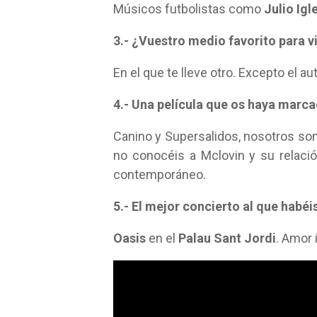
Músicos futbolistas como
Julio Igl
3.- ¿Vuestro medio favorito para v
En el que te lleve otro. Excepto el a
4.- Una película que os haya marc
Canino y Supersalidos, nosotros som
no conocéis a Mclovin y su relació
contemporáneo.
5.- El mejor concierto al que habéi
Oasis
en el
Palau Sant Jordi
. Amor 