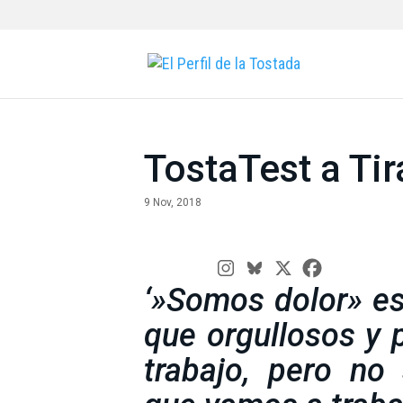
TostaTest a Ti
9 Nov, 2018
‘»Somos dolor» e
que orgullosos y 
trabajo, pero no