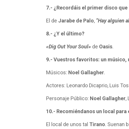
7.- ¿Recordáis el primer disco qu
El de
Jarabe de Palo
,
“Hay alguien 
8.- ¿Y el último?
«Dig Out Your Soul»
de
Oasis
.
9.- Vuestros favoritos: un músico, 
Músicos:
Noel Gallagher
.
Actores: Leonardo Dicaprio, Luis Tos
Personaje Público:
Noel Gallagher
,
10.- Recomiéndanos un local para
El local de unos tal
Tirano
. Suenan 