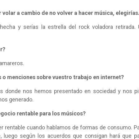
r volar a cambio de no volver a hacer música, elegiría
hecha y serías la estrella del rock voladora retirada.
ar?
amareros.
as o menciones sobre vuestro trabajo en internet?
os donde nos hemos presentado en sociedad y nos pi
mos generado.
egocio rentable para los músicos?
 ser rentable cuando hablamos de formas de consumo. P
e, luego según los acuerdos que consigan hará que p