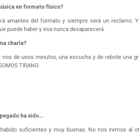
música en formato físico?
rá amantes del formato y siempre será un reclamo. Y
 que puede haber y esa nunca desaparecerá.
una charla?
 nos de unos minutos, una escucha y de rebote una g
… SOMOS TIRANO.
s pegado ha sido…
a habido suficientes y muy buenas. No nos iremos al o