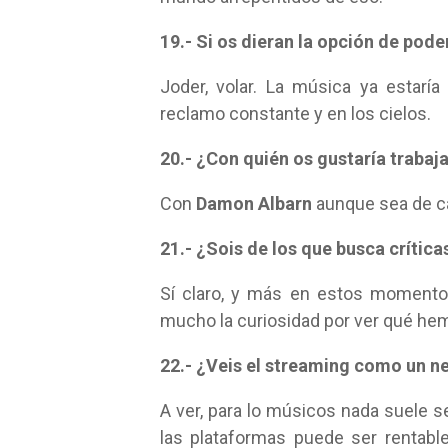
19.- Si os dieran la opción de pode
Joder, volar. La música ya estaría 
reclamo constante y en los cielos.
20.- ¿Con quién os gustaría trabaj
Con
Damon Albarn
aunque sea de c
21.- ¿Sois de los que busca crític
Sí claro, y más en estos moment
mucho la curiosidad por ver qué he
22.- ¿Veis el streaming como un n
A ver, para lo músicos nada suele
las plataformas puede ser rentabl