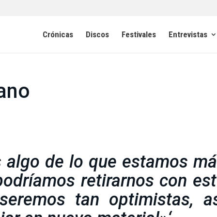
Crónicas
Discos
Festivales
Entrevistas
rano
s algo de lo que estamos m
podríamos retirarnos con es
 seremos tan optimistas, a