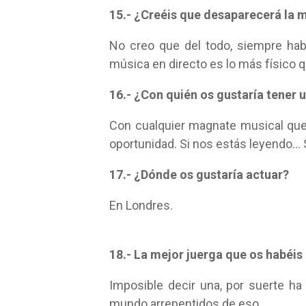
15.- ¿Creéis que desaparecerá la 
No creo que del todo, siempre hab
música en directo es lo más físico
16.- ¿Con quién os gustaría tener 
Con cualquier magnate musical que
oportunidad. Si nos estás leyendo
17.- ¿Dónde os gustaría actuar?
En Londres.
18.- La mejor juerga que os habéi
Imposible decir una, por suerte h
mundo arrepentidos de eso.