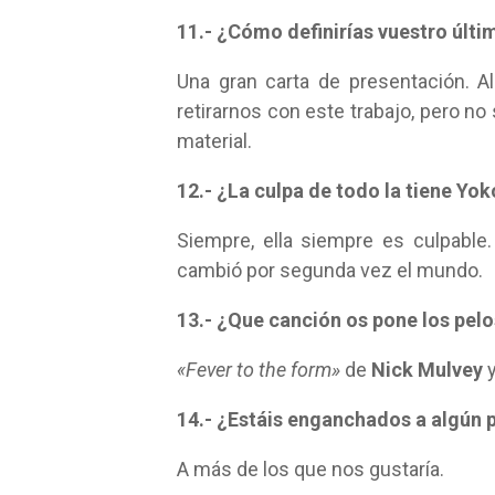
11.- ¿Cómo definirías vuestro últi
Una gran carta de presentación. 
retirarnos con este trabajo, pero n
material.
12.- ¿La culpa de todo la tiene Yo
Siempre, ella siempre es culpable
cambió por segunda vez el mundo.
13.- ¿Que canción os pone los pelo
«Fever to the form»
de
Nick Mulvey
14.- ¿Estáis enganchados a algún 
A más de los que nos gustaría.