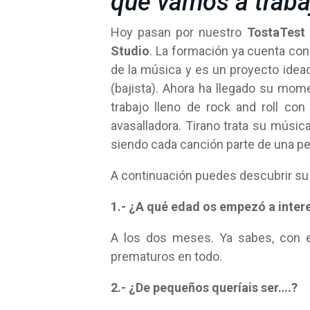
que vamos a traba
Hoy pasan por nuestro
TostaTest
Studio
. La formación ya cuenta con
de la música y es un proyecto idea
(bajista). Ahora ha llegado su mo
trabajo lleno de rock and roll co
avasalladora. Tirano trata su músi
siendo cada canción parte de una pe
A continuación puedes descubrir su
1.- ¿A qué edad os empezó a inter
A los dos meses. Ya sabes, con e
prematuros en todo.
2.- ¿De pequeños queríais ser….?