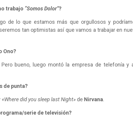
mo trabajo
“Somos Dolor”
?
Algo de lo que estamos más que orgullosos y podría
o seremos tan optimistas así que vamos a trabajar en nu
ko Ono?
. Pero bueno, luego montó la empresa de telefonía y 
s de punta?
y
«Where did you sleep last Night»
de
Nirvana
.
programa/serie de televisión?