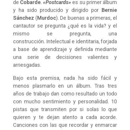
de
Cobarde
.
«Postcards»
es su primer álbum
y ha sido producido y dirigido por
Bernie
Sánchez
(
Murdoc
). De buenas a primeras, el
cantautor se pregunta ¿qué es la vida? y el
mismo se pregunta, una
construcción. Intelectual e identitaria, forjada
a base de aprendizaje y definida mediante
una serie de decisiones valientes y
arriesgadas.
Bajo esta premisa, nada ha sido fácil y
menos plasmarlo en un álbum. Tras tres
años de trabajo dan como resultado un todo
con mucho sentimiento y personalidad. 10
pistas que transmiten por si solas lo que
quieren y te dejan atento a cada acorde.
Canciones con las que recordar y enmarcar