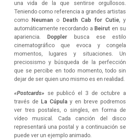
una vida de la que sentirse orgullosos.
Teniendo como referencia a grandes artistas
como
Neuman
o
Death Cab for Cutie
, y
automáticamente recordando a
Beirut
en su
apariencia.
Doppler
busca ese estilo
cinematográfico que evoca y congela
momentos, lugares y situaciones. Un
preciosismo y búsqueda de la perfección
que se percibe en todo momento, todo sin
dejar de ser quien uno mismo es en realidad.
«Postcards»
se publicó el 3 de octubre a
través de
La Cúpula
y en breve podremos
ver tres postales, o singles, en forma de
vídeo musical. Cada canción del disco
representará una postal y a continuación se
puede ver un ejemplo animado.