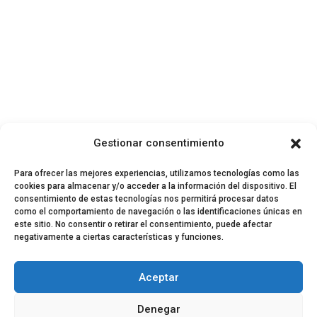
Gestionar consentimiento
Para ofrecer las mejores experiencias, utilizamos tecnologías como las
cookies para almacenar y/o acceder a la información del dispositivo. El
consentimiento de estas tecnologías nos permitirá procesar datos
como el comportamiento de navegación o las identificaciones únicas en
este sitio. No consentir o retirar el consentimiento, puede afectar
negativamente a ciertas características y funciones.
© 2024 El Perfil de la Tostada
Política de privacidad
Política de Cookies
Aceptar
Aviso legal
Equipo EPDLT
Contacto
Denegar