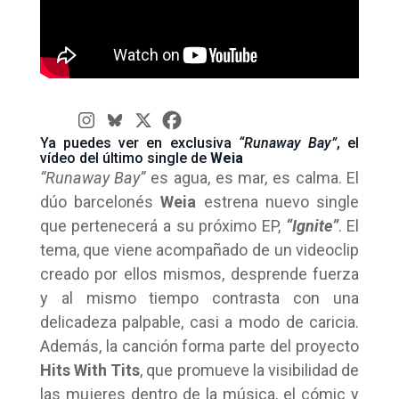
Ya puedes ver en exclusiva
“Runaway Bay”
, el
vídeo del último single de
Weia
“Runaway Bay”
es agua, es mar, es calma. El
dúo barcelonés
Weia
estrena nuevo single
que pertenecerá a su próximo EP,
“Ignite”
. El
tema, que viene acompañado de un videoclip
creado por ellos mismos, desprende fuerza
y al mismo tiempo contrasta con una
delicadeza palpable, casi a modo de caricia.
Además, la canción forma parte del proyecto
Hits With Tits
, que promueve la visibilidad de
las mujeres dentro de la música, el cómic y