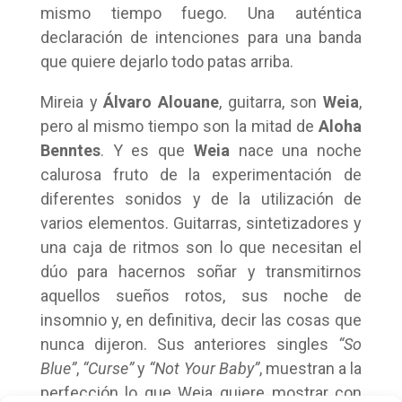
mismo tiempo fuego. Una auténtica
declaración de intenciones para una banda
que quiere dejarlo todo patas arriba.
Mireia y
Álvaro Alouane
, guitarra, son
Weia
,
pero al mismo tiempo son la mitad de
Aloha
Benntes
. Y es que
Weia
nace una noche
calurosa fruto de la experimentación de
diferentes sonidos y de la utilización de
varios elementos. Guitarras, sintetizadores y
una caja de ritmos son lo que necesitan el
dúo para hacernos soñar y transmitirnos
aquellos sueños rotos, sus noche de
insomnio y, en definitiva, decir las cosas que
nunca dijeron. Sus anteriores singles
“So
Blue”
,
“Curse”
y
“Not Your Baby”
, muestran a la
perfección lo que Weia quiere mostrar con