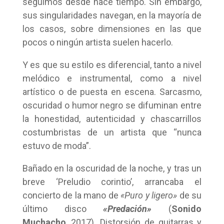
seguimos desde hace tiempo. Sin embargo,
sus singularidades navegan, en la mayoría de
los casos, sobre dimensiones en las que
pocos o ningún artista suelen hacerlo.
Y es que su estilo es diferencial, tanto a nivel
melódico e instrumental, como a nivel
artístico o de puesta en escena. Sarcasmo,
oscuridad o humor negro se difuminan entre
la honestidad, autenticidad y chascarrillos
costumbristas de un artista que “nunca
estuvo de moda”.
Bañado en la oscuridad de la noche, y tras un
breve ‘Preludio corintio’, arrancaba el
concierto de la mano de
«Puro y ligero»
de su
último disco
«
Predación»
(
Sonido
Muchacho
, 2017). Distorsión de guitarras y