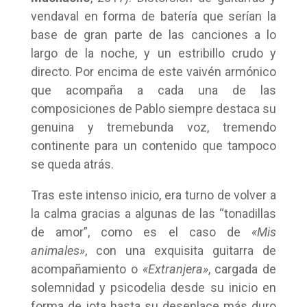
vendaval en forma de batería que serían la
base de gran parte de las canciones a lo
largo de la noche, y un estribillo crudo y
directo. Por encima de este vaivén armónico
que acompaña a cada una de las
composiciones de Pablo siempre destaca su
genuina y tremebunda voz, tremendo
continente para un contenido que tampoco
se queda atrás.
Tras este intenso inicio, era turno de volver a
la calma gracias a algunas de las “tonadillas
de amor”, como es el caso de
«Mis
animales»
, con una exquisita guitarra de
acompañamiento o
«Extranjera»
, cargada de
solemnidad y psicodelia desde su inicio en
forma de jota hasta su desenlace más duro