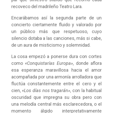
recoveco del madrileño Teatro Lara.
Encarábamos así la segunda parte de un
concierto ciertamente fluido y valorado por
un público más que respetuoso, cuyo
silencio dotaba a las canciones, más si cabe,
de un aura de misticismo y solemnidad.
La cosa empezó a ponerse dura con cortes
como
«Conquistarías Europa»
, donde aflora
esa esperanza maravillosa hacia el amor
acompañada por una armonía arrolladora que
fluctúa constantemente entre el cero y el
cien,
«Los días nos tragarán»
, con la habitual
oscuridad que impregna su obra pero con
una melodía central más esclarecedora, o el
momento álgido interpretativamente