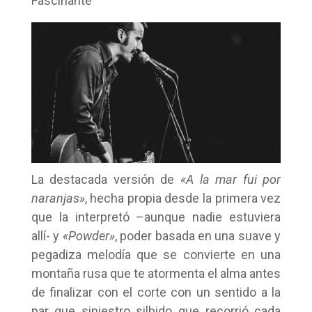
Fascinante
La destacada versión de
«A la mar fui por
naranjas»
, hecha propia desde la primera vez
que la interpretó –aunque nadie estuviera
allí- y
«Powder»
, poder basada en una suave y
pegadiza melodía que se convierte en una
montaña rusa que te atormenta el alma antes
de finalizar con el corte con un sentido a la
par que siniestro silbido que recorrió cada