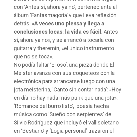
con ‘Antes sí, ahora ya no’, perteneciente al
álbum ‘Fantasmagoría’ y que lleva reflexión
detrás: «
A veces uno piensa y llega a
conclusiones locas: la vida es fácil
. Antes
sí, ahora ya no», y se arrancó a tocarla con
guitarra y theremín, «el único instrumento
que no se toca».
No podía faltar ‘El oso’, una pieza donde El
Meister avanza con sus coqueteos con la
electrónica para arrancarse luego con una
jota meisterina, ‘Canto sin contar nada’: «Hoy
en día no hay nada más punk que una jota».
‘Romance del burro listo’, poesía hecha
música como ‘Sueño con serpientes’ de
Silvio Rodríguez que incluyó el vallisoletano
en ‘Bestiario’ y ‘Logia personal’ trazaron el