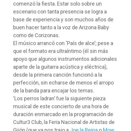
comenzó la fiesta. Estar solo sobre un
escenario con tanta presencia se logra a
base de experiencia y son muchos años de
buen hacer tanto a la voz de Arizona Baby
como de Corizonas.
El músico arrancó con ‘País de alce’; pese a
que el formato era ultraíntimo (él sin más
apoyo que algunos instrumentos adicionales
aparte de la guitarra acústica y eléctrica),
desde la primera canción funcionó a la
perfección, sin echarse de menos el arropo
de la banda para encajar los temas.
‘Los perros ladran’ fue la siguiente pieza
musical de este concierto de una hora de
duración enmarcado en la programación de
Cultur3 Club, la Feria Nacional de Artistas de
Gijón (que ya nos trajo a
Joe la Reina
o
Mow