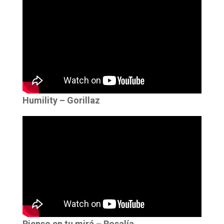
Humility – Gorillaz
Pienso en tu mirá – Rosalía