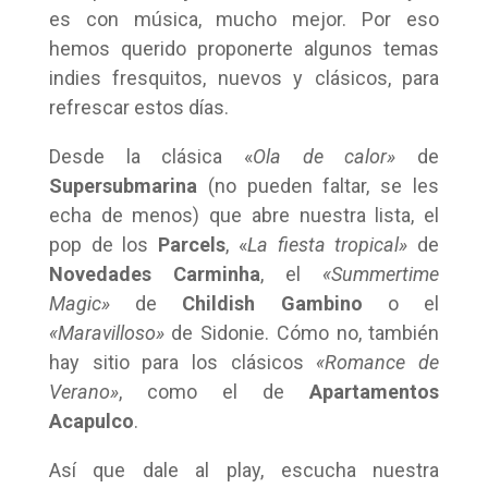
es con música, mucho mejor. Por eso
hemos querido proponerte algunos temas
indies fresquitos, nuevos y clásicos, para
refrescar estos días.
Desde la clásica «
Ola de calor»
de
Supersubmarina
(no pueden faltar, se les
echa de menos) que abre nuestra lista, el
pop de los
Parcels
, «
La fiesta tropical»
de
Novedades Carminha
, el
«Summertime
Magic»
de
Childish Gambino
o el
«Maravilloso»
de Sidonie. Cómo no, también
hay sitio para los clásicos
«Romance de
Verano»
, como el de
Apartamentos
Acapulco
.
Así que dale al play, escucha nuestra