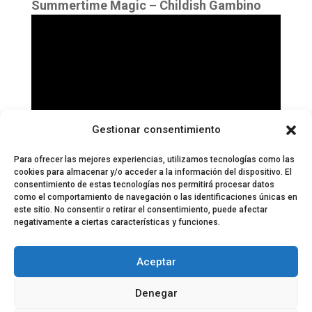
Summertime Magic – Childish Gambino
Gestionar consentimiento
Para ofrecer las mejores experiencias, utilizamos tecnologías como las
cookies para almacenar y/o acceder a la información del dispositivo. El
consentimiento de estas tecnologías nos permitirá procesar datos
como el comportamiento de navegación o las identificaciones únicas en
este sitio. No consentir o retirar el consentimiento, puede afectar
negativamente a ciertas características y funciones.
© 2024 El Perfil de la Tostada
Política de privacidad
Política de Cookies
Aceptar
Aviso legal
Equipo EPDLT
Contacto
Denegar