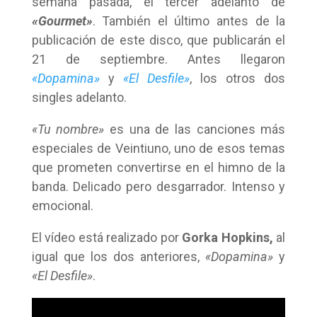
semana pasada, el tercer adelanto de
«Gourmet»
. También el último antes de la
publicación de este disco, que publicarán el
21 de septiembre. Antes llegaron
«Dopamina»
y
«El Desfile»
, los otros dos
singles adelanto.
«Tu nombre»
es una de las canciones más
especiales de Veintiuno, uno de esos temas
que prometen convertirse en el himno de la
banda. Delicado pero desgarrador. Intenso y
emocional.
El vídeo está realizado por
Gorka Hopkins,
al
igual que los dos anteriores,
«Dopamina»
y
«El Desfile»
.