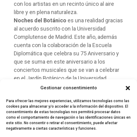
con los artistas en un recinto único al aire
libre y en plena naturaleza.
Noches del Botánico
es una realidad gracias
al acuerdo suscrito con la Universidad
Complutense de Madrid. Este año, además
cuenta con la colaboración de la Escuela
Diplomática que celebra su 75 Aniversario y
que se suma en este aniversario a los
conciertos musicales que se van a celebrar
en el Jardín Botánico de la Universidad
Complutense.
Gestionar consentimiento
Para ofrecer las mejores experiencias, utilizamos tecnologías como las
cookies para almacenar y/o acceder a la información del dispositivo. El
consentimiento de estas tecnologías nos permitirá procesar datos
como el comportamiento de navegación o las identificaciones únicas en
este sitio. No consentir o retirar el consentimiento, puede afectar
negativamente a ciertas características y funciones.
© 2024 El Perfil de la Tostada