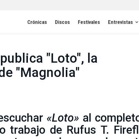
Crónicas
Discos
Festivales
Entrevistas
 publica "Loto", la
de "Magnolia"
 escuchar
«Loto»
al complet
o trabajo de Rufus T. Firef