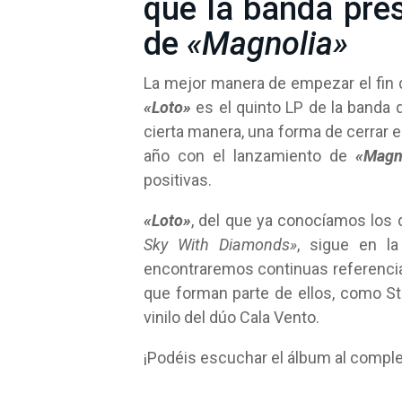
que la banda pre
de
«Magnolia»
La mejor manera de empezar el fin
«Loto»
es el quinto LP de la banda
cierta manera, una forma de cerrar e
año con el lanzamiento de
«Magn
positivas.
«Loto»
, del que ya conocíamos los 
Sky With Diamonds»
, sigue en la
encontraremos continuas referencias
que forman parte de ellos, como Str
vinilo del dúo Cala Vento.
¡Podéis escuchar el álbum al comple