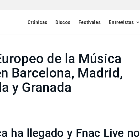
Crónicas
Discos
Festivales
Entrevistas
 Europeo de la Música
en Barcelona, Madrid,
la y Granada
ca ha llegado y Fnac Live n