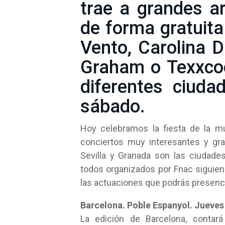
trae a grandes a
de forma gratuita
Vento, Carolina D
Graham o Texxcoc
diferentes ciuda
sábado.
Hoy celebramos la fiesta de la mú
conciertos muy interesantes y gra
Sevilla y Granada son las ciudades
todos organizados por Fnac siguie
las actuaciones que podrás presenci
Barcelona. Poble Espanyol. Jueves 
La edición de Barcelona, contará