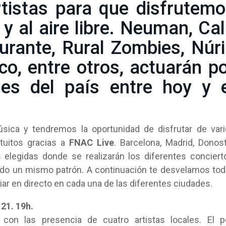
rtistas para que disfrutem
 y al aire libre. Neuman, Ca
urante, Rural Zombies, Núr
o, entre otros, actuarán p
des del país entre hoy y 
sica y tendremos la oportunidad de disfrutar de var
tuitos gracias a
FNAC Live
. Barcelona, Madrid, Donost
 elegidas donde se realizarán los diferentes conciert
ndo un mismo patrón. A continuación te desvelamos to
ar en directo en cada una de las diferentes ciudades.
21. 19h.
 con las presencia de cuatro artistas locales. El 