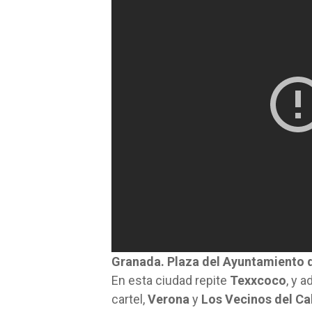
Granada. Plaza del Ayuntamiento d
En esta ciudad repite
Texxcoco
, y 
cartel,
Verona
y
Los Vecinos del Ca