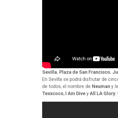
Sevilla. Plaza de San Francisco. Ju
En Sevilla se podrá disfrutar de ci
de todos, el nombre de
Neuman
y l
Texxcoco
,
I Am Dive
y
All LA Glory
.