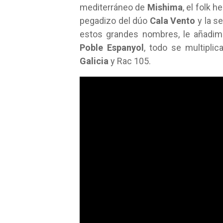
mediterráneo de
Mishima
, el folk 
pegadizo del dúo
Cala Vento
y la s
estos grandes nombres, le añadimo
Poble Espanyol
, todo se multipli
Galicia
y Rac 105.