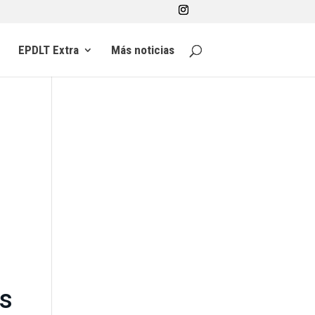
EPDLT Extra
Más noticias
os