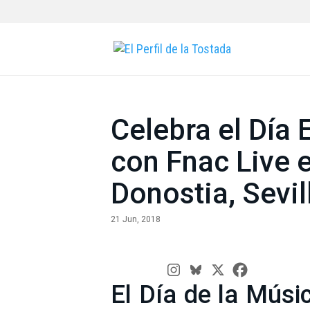
Celebra el Día
con Fnac Live 
Donostia, Sevil
21 Jun, 2018
El Día de la Músi