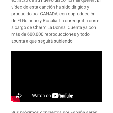
extracto de su nuevo disco, ‘El mal querer’. El
vídeo de esta canción ha sido dirigido y
producido por CANADA, con coproducción
de El Guincho y Rosalía. La coreografía corre
a cargo de Charm La Donna. Cuenta ya con
más de 600.000 reproducciones y todo
apunta a que seguirá subiendo.
Sus próximos conciertos por España serán: