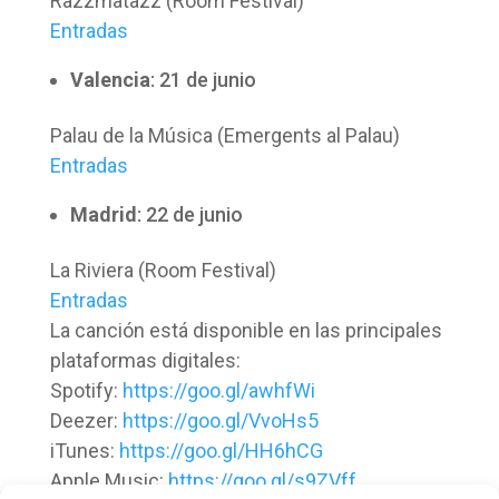
Razzmatazz (Room Festival)
Entradas
Valencia
: 21 de junio
Palau de la Música (Emergents al Palau)
Entradas
Madrid
: 22 de junio
La Riviera (Room Festival)
Entradas
La canción está disponible en las principales
plataformas digitales:
Spotify:
https://goo.gl/awhfWi
Deezer:
https://goo.gl/VvoHs5
iTunes:
https://goo.gl/HH6hCG
Apple Music:
https://goo.gl/s9ZVff