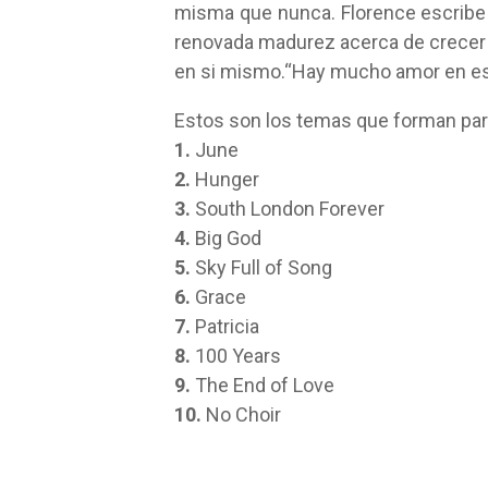
misma que nunca. Florence escribe
renovada madurez acerca de crecer en
en si mismo.“Hay mucho amor en es
Estos son los temas que forman pa
1.
June
2.
Hunger
3.
South London Forever
4.
Big God
5.
Sky Full of Song
6.
Grace
7.
Patricia
8.
100 Years
9.
The End of Love
10.
No Choir