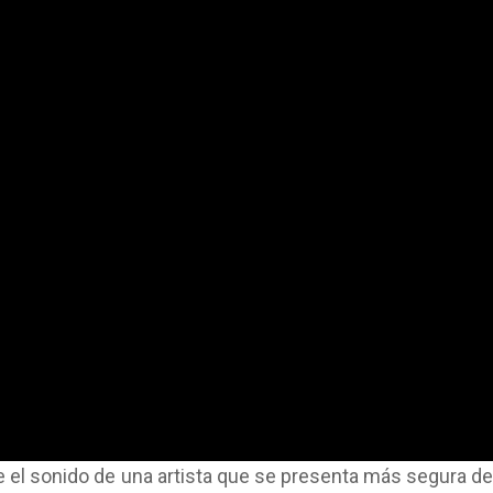
e el sonido de una artista que se presenta más segura de