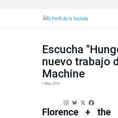
Escucha "Hunger
nuevo trabajo 
Machine
7 May, 2018
Florence + the