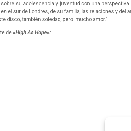
 sobre su adolescencia y juventud con una perspectiva
 el sur de Londres, de su familia, las relaciones y del a
te disco, también soledad, pero mucho amor.”
rte de
«High As Hope»: