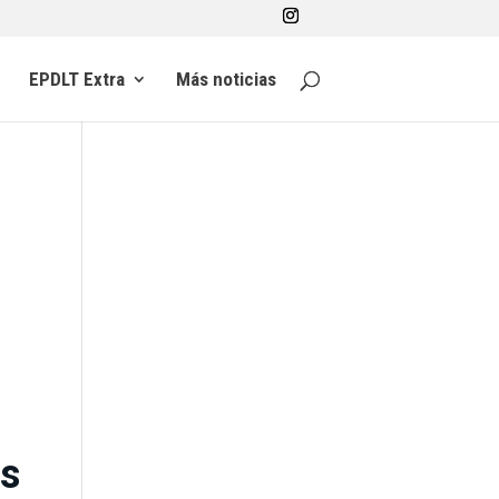
EPDLT Extra
Más noticias
s