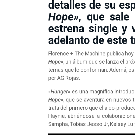
detalles de su e
Hope»,
que sale 
estrena single y
adelanto de este t
Florence + The Machine publica hoy
Hope»
, un álbum que se lanza el pr
temas que lo conforman. Ademá, este
por AG Rojas.
«Hunger»
es una magnífica introduc
Hope»
, que se aventura en nuevos t
trata del primero que ella co-produ
Haynie, abriéndose a colaboracion
Sampha, Tobias Jesso Jr, Kelsey Lu 