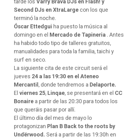
tarde los
Varry Brava DJs en Flash! y
Second DJs en XtraLarge
con los que
terminó la noche.
Óscar Ettedgui
ha puesto la música al
domingo en el
Mercado de Tapineria
. Antes
ha habido todo tipo de talleres gratuitos,
manualidades para toda la familia, taichi y
surf en seco.
La siguiente cita de este circuit será el
jueves
24 a las 19:30 en el Ateneo
Mercantil
, donde tendremos a
Delaporte.
El
viernes 25
,
Linqae
, se presentará en el
CC
Bonaire
a partir de las 20:30 para todos los
que queráis pasar por allí.
El último día del mes de mayo lo
protagonizan
Plan B
Back to the roots by
Undërwood.
Será a partir de las 19:30h en