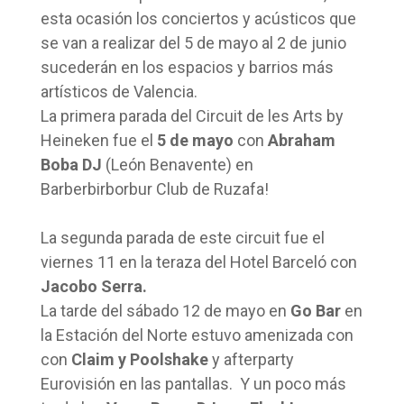
esta ocasión los conciertos y acústicos que
se van a realizar del 5 de mayo al 2 de junio
sucederán en los espacios y barrios más
artísticos de Valencia.
La primera parada del Circuit de les Arts by
Heineken fue el
5 de mayo
con
Abraham
Boba DJ
(León Benavente) en
Barberbirborbur Club de Ruzafa!
La segunda parada de este circuit fue el
viernes 11 en la teraza del Hotel Barceló con
Jacobo Serra.
La tarde del sábado 12 de mayo en
Go Bar
en
la Estación del Norte estuvo amenizada con
con
Claim y Poolshake
y afterparty
Eurovisión en las pantallas. Y un poco más