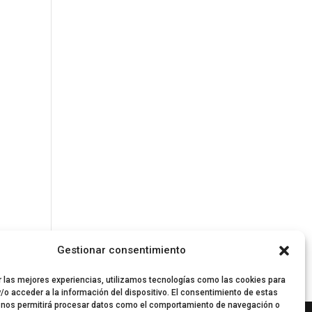
Gestionar consentimiento
r las mejores experiencias, utilizamos tecnologías como las cookies para
/o acceder a la información del dispositivo. El consentimiento de estas
 nos permitirá procesar datos como el comportamiento de navegación o