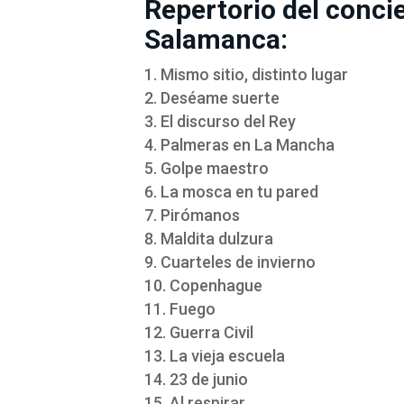
Repertorio del conci
Salamanca:
Mismo sitio, distinto lugar
Deséame suerte
El discurso del Rey
Palmeras en La Mancha
Golpe maestro
La mosca en tu pared
Pirómanos
Maldita dulzura
Cuarteles de invierno
Copenhague
Fuego
Guerra Civil
La vieja escuela
23 de junio
Al respirar