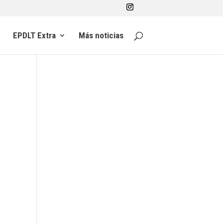
EPDLT Extra
Más noticias