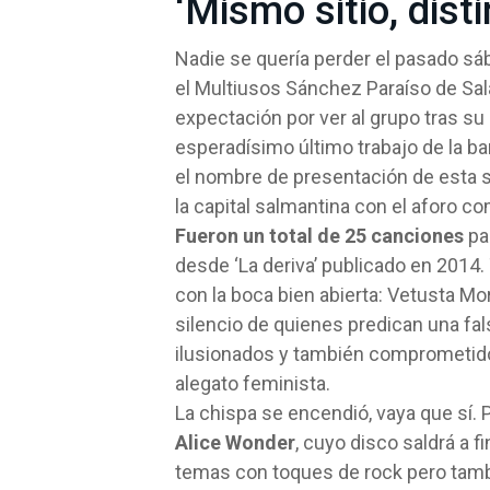
‘Mismo sitio, disti
Nadie se quería perder el pasado sáb
el Multiusos Sánchez Paraíso de Sa
expectación por ver al grupo tras su p
esperadísimo último trabajo de la ba
el nombre de presentación de esta s
la capital salmantina con el aforo co
Fueron un total de 25 canciones
par
desde ‘La deriva’ publicado en 2014.
con la boca bien abierta: Vetusta Mo
silencio de quienes predican una fa
ilusionados y también comprometido
alegato feminista.
La chispa se encendió, vaya que sí.
Alice Wonder
, cuyo disco saldrá a 
temas con toques de rock pero tambié