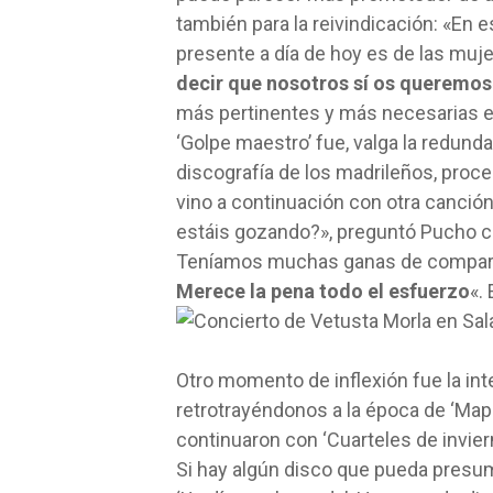
también para la reivindicación: «En e
presente a día de hoy es de las muje
decir que nosotros sí os queremos
más pertinentes y más necesarias en
‘Golpe maestro’ fue, valga la redundan
discografía de los madrileños, proce
vino a continuación con otra canción 
estáis gozando?», preguntó Pucho c
Teníamos muchas ganas de compartir
Merece la pena todo el esfuerzo
«.
Otro momento de inflexión fue la inter
retrotrayéndonos a la época de ‘Mapa
continuaron con ‘Cuarteles de invier
Si hay algún disco que pueda presu