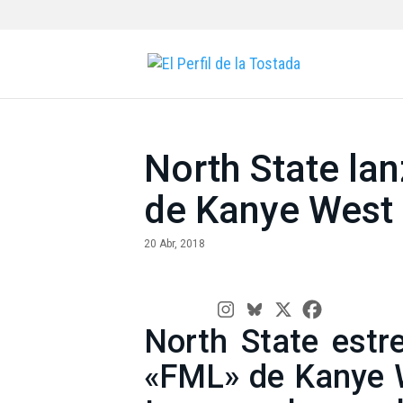
North State la
de Kanye West
20 Abr, 2018
North State estr
«FML» de Kanye W