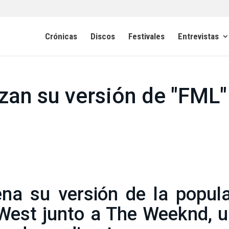
Crónicas
Discos
Festivales
Entrevistas
nzan su versión de "FML"
ena su versión de la popul
est junto a The Weeknd, u