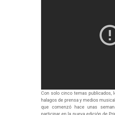
Con solo cinco temas publicados, 
halagos de prensa y medios musicale
que comenzó hace unas semanas
participar en la nueva edición de P