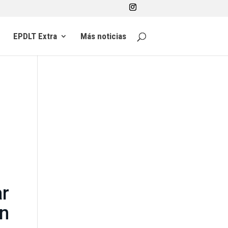
EPDLT Extra
Más noticias
ar
n