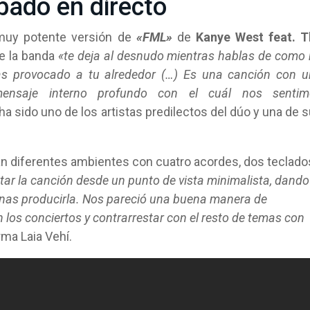
bado en directo
muy potente versión de
«FML»
de
Kanye West feat. T
de la banda
«te deja al desnudo mientras hablas de como
has provocado a tu alrededor (…) Es una canción con 
nsaje interno profundo con el cuál nos sentim
a sido uno de los artistas predilectos del dúo y una de 
an diferentes ambientes con cuatro acordes, dos teclado
tar la canción desde un punto de vista minimalista, dando
penas producirla. Nos pareció una buena manera de
os conciertos y contrarrestar con el resto de temas con
rma Laia Vehí.