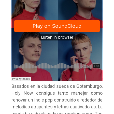
Basados en la ciudad sueca de Gotemburgo,
Holy Now consigue tanto manejar como
renovar un indie pop construido alrededor de
melodías atrapantes y letras cautivadoras. La
banda ha sido alabada por medios como The