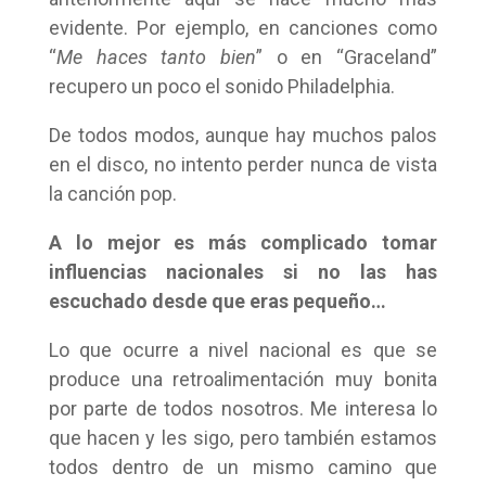
evidente. Por ejemplo, en canciones como
“
Me haces tanto bien
” o en “Graceland”
recupero un poco el sonido Philadelphia.
De todos modos, aunque hay muchos palos
en el disco, no intento perder nunca de vista
la canción pop.
A lo mejor es más complicado tomar
influencias nacionales si no las has
escuchado desde que eras pequeño…
Lo que ocurre a nivel nacional es que se
produce una retroalimentación muy bonita
por parte de todos nosotros. Me interesa lo
que hacen y les sigo, pero también estamos
todos dentro de un mismo camino que