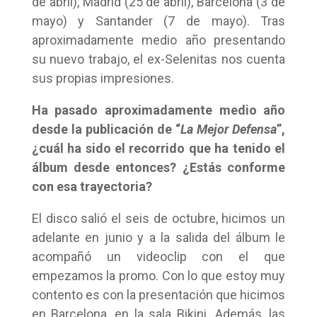
de abril), Madrid (25 de abril), Barcelona (3 de
mayo) y Santander (7 de mayo). Tras
aproximadamente medio año presentando
su nuevo trabajo, el ex-Selenitas nos cuenta
sus propias impresiones.
Ha pasado aproximadamente medio año
desde la publicación de “
La Mejor Defensa
”,
¿cuál ha sido el recorrido que ha tenido el
álbum desde entonces? ¿Estás conforme
con esa trayectoria?
El disco salió el seis de octubre, hicimos un
adelante en junio y a la salida del álbum le
acompañó un videoclip con el que
empezamos la promo. Con lo que estoy muy
contento es con la presentación que hicimos
en Barcelona, en la sala Bikini. Además, las