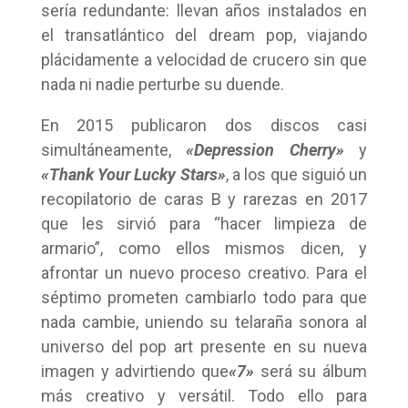
sería redundante: llevan años instalados en
el transatlántico del dream pop, viajando
plácidamente a velocidad de crucero sin que
nada ni nadie perturbe su duende.
En 2015 publicaron dos discos casi
simultáneamente,
«Depression Cherry»
y
«Thank Your Lucky Stars»
, a los que siguió un
recopilatorio de caras B y rarezas en 2017
que les sirvió para “hacer limpieza de
armario”, como ellos mismos dicen, y
afrontar un nuevo proceso creativo. Para el
séptimo prometen cambiarlo todo para que
nada cambie, uniendo su telaraña sonora al
universo del pop art presente en su nueva
imagen y advirtiendo que
«7»
será su álbum
más creativo y versátil. Todo ello para