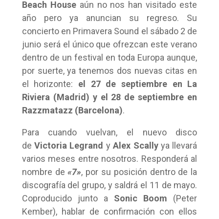
Beach House
aún no nos han visitado este
año pero ya anuncian su regreso. Su
concierto en Primavera Sound el sábado 2 de
junio será el único que ofrezcan este verano
dentro de un festival en toda Europa aunque,
por suerte, ya tenemos dos nuevas citas en
el horizonte:
el 27 de septiembre en La
Riviera (Madrid) y el 28 de septiembre en
Razzmatazz (Barcelona)
.
Para cuando vuelvan, el nuevo disco
de
Victoria Legrand
y
Alex Scally
ya llevará
varios meses entre nosotros. Responderá al
nombre de
«7»
, por su posición dentro de la
discografía del grupo, y saldrá el 11 de mayo.
Coproducido junto a
Sonic Boom
(Peter
Kember), hablar de confirmación con ellos