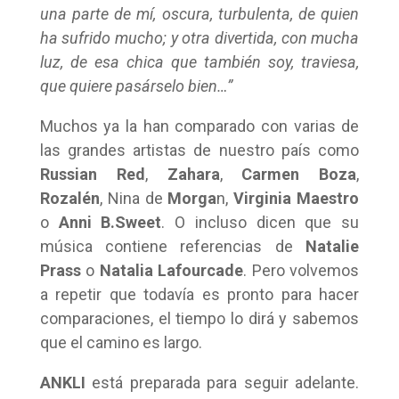
una parte de mí, oscura, turbulenta, de quien
ha sufrido mucho; y otra divertida, con mucha
luz, de esa chica que también soy, traviesa,
que quiere pasárselo bien…”
Muchos ya la han comparado con varias de
las grandes artistas de nuestro país como
Russian Red
,
Zahara
,
Carmen Boza
,
Rozalén
, Nina de
Morga
n,
Virginia Maestro
o
Anni B.Sweet
. O incluso dicen que su
música contiene referencias de
Natalie
Prass
o
Natalia Lafourcade
. Pero volvemos
a repetir que todavía es pronto para hacer
comparaciones, el tiempo lo dirá y sabemos
que el camino es largo.
ANKLI
está preparada para seguir adelante.