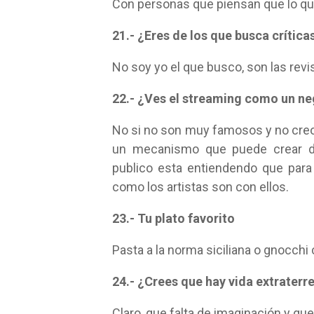
Con personas que piensan que lo qu
21.- ¿Eres de los que busca crítica
No soy yo el que busco, son las revi
22.- ¿Ves el streaming como un ne
No si no son muy famosos y no creo
un mecanismo que puede crear dif
publico esta entiendendo que para
como los artistas son con ellos.
23.- Tu plato favorito
Pasta a la norma siciliana o gnocchi
24.- ¿Crees que hay vida extraterr
Claro, que falta de imaginación y qu