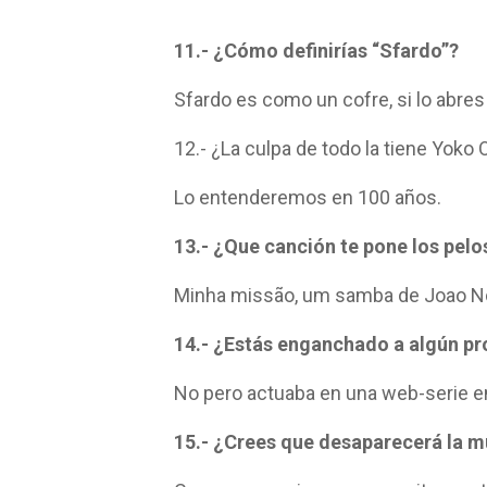
11.- ¿Cómo definirías “Sfardo”?
Sfardo es como un cofre, si lo abres
12.- ¿La culpa de todo la tiene Yoko
Lo entenderemos en 100 años.
13.- ¿Que canción te pone los pelo
Minha missão, um samba de Joao No
14.- ¿Estás enganchado a algún pr
No pero actuaba en una web-serie en 
15.- ¿Crees que desaparecerá la m