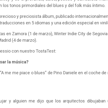
en los tonos primordiales del blues y del folk más íntimo.
precioso y preciosista álbum, publicado internacionalme
aducciones en 5 idiomas y una edición especial en vinil
citas en Zamora (1 de marzo), Winter Indie City de Segovia
Madrid (4 de marzo).
lessio con nuestro TostaTest:
sar la música?
“A me me piace o blues” de Pino Daniele en el coche de
jar y alguien me dijo que los arquitectos dibujaban