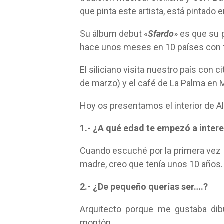
que pinta este artista, está pintado 
Su álbum debut «
Sfardo
» es que su 
hace unos meses en 10 países con tr
El siliciano visita nuestro país con 
de marzo) y el café de La Palma en 
Hoy os presentamos el interior de A
1.- ¿A qué edad te empezó a intere
Cuando escuché por la primera vez 
madre, creo que tenía unos 10 años.
2.- ¿De pequeño querías ser….?
Arquitecto porque me gustaba dibu
montón.