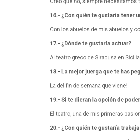
Creo que no, siempre necesitamos te
16.- ¿Con quién te gustaría tener u
Con los abuelos de mis abuelos y co
17.- ¿Dónde te gustaría actuar?
Al teatro greco de Siracusa en Sicilia
18.- La mejor juerga que te has p
La del fin de semana que viene!
19.- Si te dieran la opción de pode
El teatro, una de mis primeras pasion
20.- ¿Con quién te gustaría trabaja