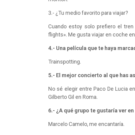
3.- ¿Tu medio favorito para viajar?
Cuando estoy solo prefiero el tren
flights». Me gusta viajar en coche 
4.- Una película que te haya marc
Trainspotting.
5.- El mejor concierto al que has a
No sé elegir entre Paco De Lucia 
Gilberto Gil en Roma.
6.- ¿A qué grupo te gustaría ver en
Marcelo Camelo, me encantaría.