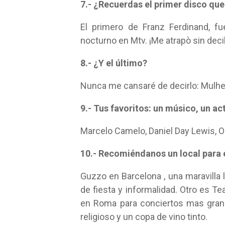
7.- ¿Recuerdas el primer disco qu
El primero de Franz Ferdinand, f
nocturno en Mtv. ¡Me atrapò sin deci
8.- ¿Y el último?
Nunca me cansaré de decirlo: Mulhe
9.- Tus favoritos: un músico, un ac
Marcelo Camelo, Daniel Day Lewis, O
10.- Recomiéndanos un local para
Guzzo en Barcelona , una maravilla 
de fiesta y informalidad. Otro es Te
en Roma para conciertos mas grand
religioso y un copa de vino tinto.