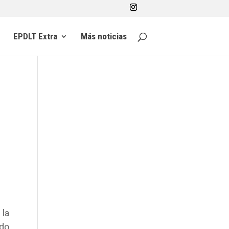
EPDLT Extra
Más noticias
 la
ndo