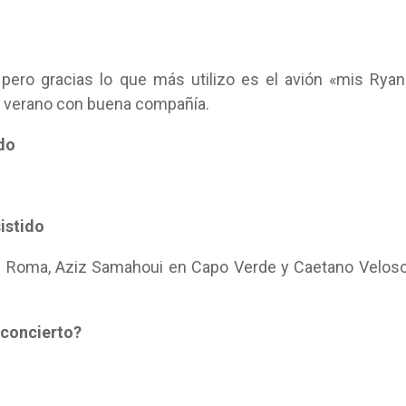
 pero gracias lo que más utilizo es el avión «mis Ryan
en verano con buena compañía.
ado
sistido
en Roma, Aziz Samahoui en Capo Verde y Caetano Velos
 concierto?