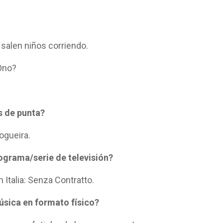
 salen niños corriendo.
 Ono?
s de punta?
gueira.
ograma/serie de televisión?
Italia: Senza Contratto.
úsica en formato físico?