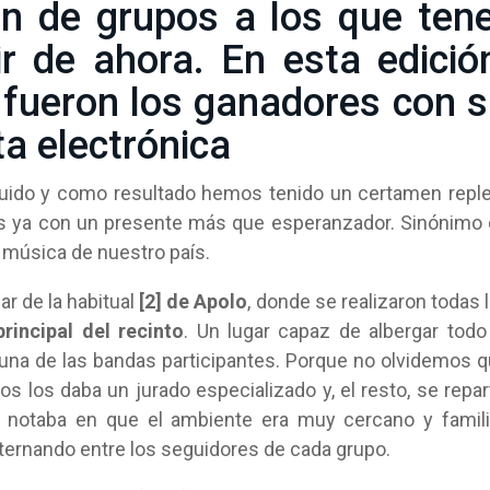
ón de grupos a los que ten
r de ahora. En esta edició
 fueron los ganadores con 
a electrónica
uido y como resultado hemos tenido un certamen repl
s ya con un presente más que esperanzador. Sinónimo
 música de nuestro país.
ar de la habitual
[2] de Apolo
, donde se realizaron todas 
rincipal del recinto
. Un lugar capaz de albergar todo
una de las bandas participantes. Porque no olvidemos 
s los daba un jurado especializado y, el resto, se repar
se notaba en que el ambiente era muy cercano y famili
lternando entre los seguidores de cada grupo.