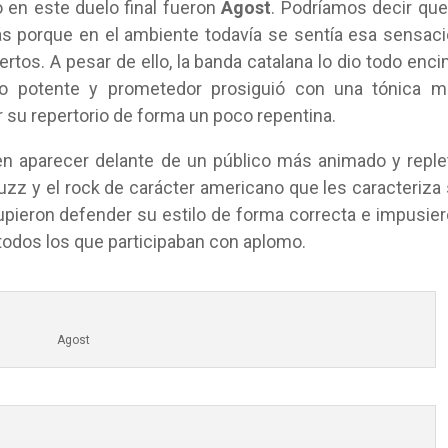
 en este duelo final fueron
Agost
. Podríamos decir que
ás porque en el ambiente todavía se sentía esa sensac
ciertos. A pesar de ello, la banda catalana lo dio todo enc
io potente y prometedor prosiguió con una tónica m
r su repertorio de forma un poco repentina.
en aparecer delante de un público más animado y reple
fuzz y el rock de carácter americano que les caracteriza
pieron defender su estilo de forma correcta e impusie
e todos los que participaban con aplomo.
Agost