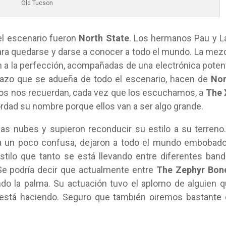
Old Tucson
el escenario fueron
North State
. Los hermanos Pau y L
ara quedarse y darse a conocer a todo el mundo. La mez
a la perfección, acompañadas de una electrónica poten
ilazo que se adueña de todo el escenario, hacen de
Nor
otros nos recuerdan, cada vez que los escuchamos, a
The 
ordad su nombre porque ellos van a ser algo grande.
las nubes y supieron reconducir su estilo a su terreno
ba un poco confusa, dejaron a todo el mundo embobad
stilo que tanto se está llevando entre diferentes ban
. Se podría decir que actualmente entre
The Zephyr Bon
do la palma. Su actuación tuvo el aplomo de alguien 
e está haciendo. Seguro que también oiremos bastante