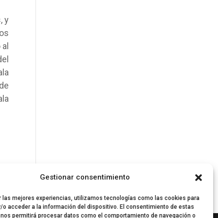
, y
los
 al
del
ala
de
ala
Gestionar consentimiento
r las mejores experiencias, utilizamos tecnologías como las cookies para
/o acceder a la información del dispositivo. El consentimiento de estas
 nos permitirá procesar datos como el comportamiento de navegación o