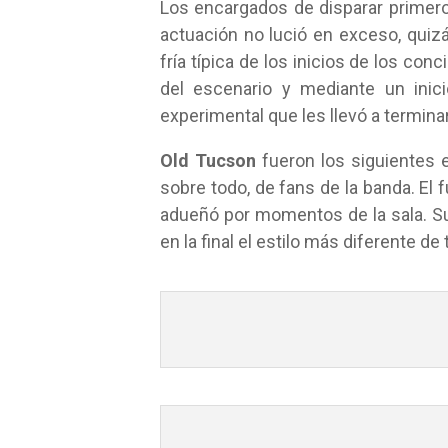
Los encargados de disparar primero
actuación no lució en exceso, quiz
fría típica de los inicios de los con
del escenario y mediante un inic
experimental que les llevó a termina
Old Tucson
fueron los siguientes 
sobre todo, de fans de la banda. El 
adueñó por momentos de la sala. Su
en la final el estilo más diferente d