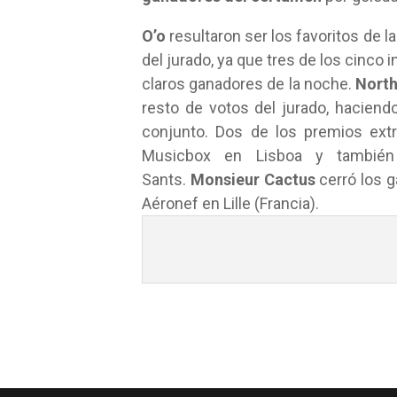
O’o
resultaron ser los favoritos de la
del jurado, ya que tres de los cinco
claros ganadores de la noche.
North
resto de votos del jurado, haciend
conjunto. Dos de los premios ext
Musicbox en Lisboa y también
Sants.
Monsieur Cactus
cerró los g
Aéronef en Lille (Francia).