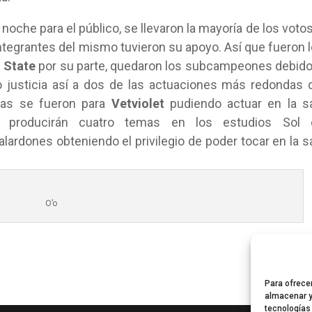
 noche para el público, se llevaron la mayoría de los votos
 integrantes del mismo tuvieron su apoyo. Así que fueron 
 State
por su parte, quedaron los subcampeones debido
o justicia así a dos de las actuaciones más redondas 
ras se fueron para
Vetviolet
pudiendo actuar en la s
 producirán cuatro temas en los estudios Sol 
alardones obteniendo el privilegio de poder tocar en la s
O’o
Para ofrece
almacenar y
tecnologías