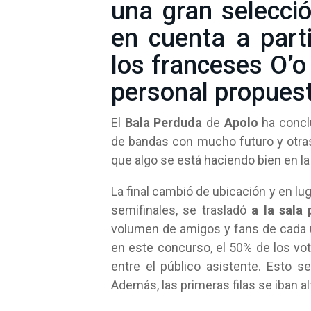
una gran selecci
en cuenta a parti
los franceses O’o
personal propuest
El
Bala Perduda
de
Apolo
ha concl
de bandas con mucho futuro y otra
que algo se está haciendo bien en la
La final cambió de ubicación y en lug
semifinales, se trasladó
a la sala p
volumen de amigos y fans de cada 
en este concurso, el 50% de los voto
entre el público asistente. Esto 
Además, las primeras filas se iban a