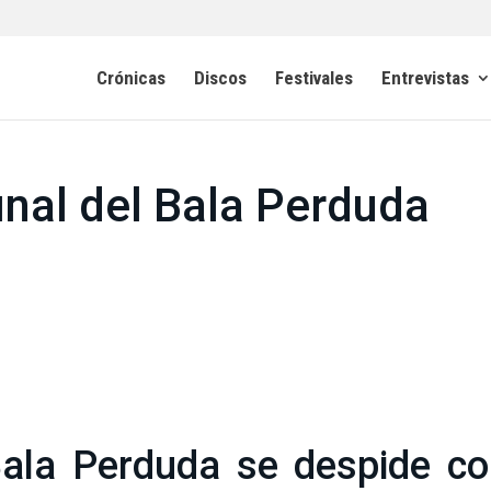
Crónicas
Discos
Festivales
Entrevistas
inal del Bala Perduda
ala Perduda se despide co