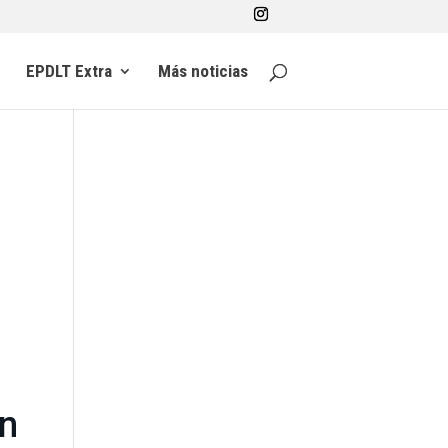
EPDLT Extra
Más noticias
n