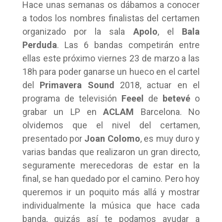
Hace unas semanas os dábamos a conocer
a todos los nombres finalistas del certamen
organizado por la sala
Apolo
, el
Bala
Perduda
. Las 6 bandas competirán entre
ellas este próximo viernes 23 de marzo a las
18h para poder ganarse un hueco en el cartel
del
Primavera Sound
2018, actuar en el
programa de televisión
Feeel
de
betevé
o
grabar un LP en
ACLAM
Barcelona. No
olvidemos que el nivel del certamen,
presentado por
Joan Colomo
, es muy duro y
varias bandas que realizaron un gran directo,
seguramente merecedoras de estar en la
final, se han quedado por el camino. Pero hoy
queremos ir un poquito más allá y mostrar
individualmente la música que hace cada
banda, quizás así te podamos ayudar a