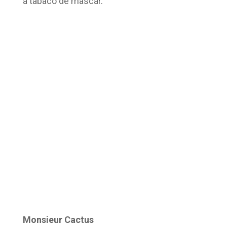
a tabaco de mascar.
Monsieur Cactus