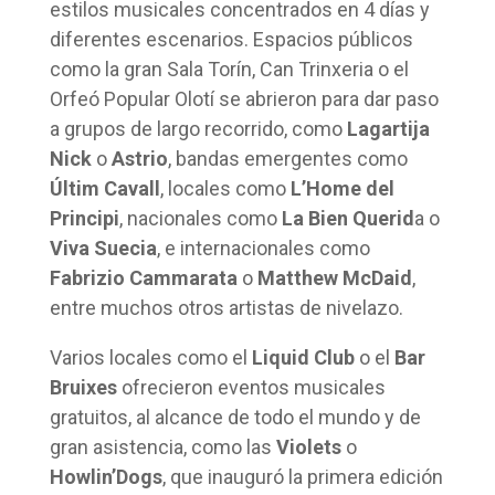
estilos musicales concentrados en 4 días y
diferentes escenarios. Espacios públicos
como la gran Sala Torín, Can Trinxeria o el
Orfeó Popular Olotí se abrieron para dar paso
a grupos de largo recorrido, como
Lagartija
Nick
o
Astrio
, bandas emergentes como
Últim Cavall
, locales como
L’Home del
Principi
, nacionales como
La Bien Querid
a o
Viva Suecia
, e internacionales como
Fabrizio Cammarata
o
Matthew McDaid
,
entre muchos otros artistas de nivelazo.
Varios locales como el
Liquid Club
o el
Bar
Bruixes
ofrecieron eventos musicales
gratuitos, al alcance de todo el mundo y de
gran asistencia, como las
Violets
o
Howlin’Dogs
, que inauguró la primera edición