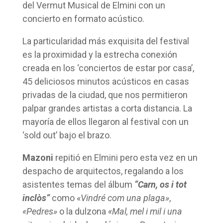
del Vermut Musical de Elmini con un
concierto en formato acústico.
La particularidad más exquisita del festival
es la proximidad y la estrecha conexión
creada en los ‘conciertos de estar por casa’,
45 deliciosos minutos acústicos en casas
privadas de la ciudad, que nos permitieron
palpar grandes artistas a corta distancia. La
mayoría de ellos llegaron al festival con un
‘sold out’ bajo el brazo.
Mazoni
repitió en Elmini pero esta vez en un
despacho de arquitectos, regalando a los
asistentes temas del álbum
“Carn, os i tot
inclòs”
como «
Vindré com una plaga»
,
«Pedres»
o la dulzona
«Mal, mel i mil i una