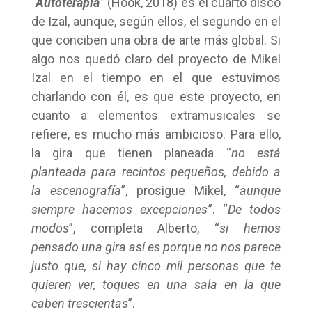
“
Autoterapia
”
(Hook, 2018) es el cuarto disco
de Izal, aunque, según ellos, el segundo en el
que conciben una obra de arte más global. Si
algo nos quedó claro del proyecto de Mikel
Izal en el tiempo en el que estuvimos
charlando con él, es que este proyecto, en
cuanto a elementos extramusicales se
refiere, es mucho más ambicioso. Para ello,
la gira que tienen planeada “
no está
planteada para recintos pequeños, debido a
la escenografía
”, prosigue Mikel, “
aunque
siempre hacemos excepciones
”. “
De todos
modos
”, completa Alberto, “
si hemos
pensado una gira así es porque no nos parece
justo que, si hay cinco mil personas que te
quieren ver, toques en una sala en la que
caben trescientas
”.