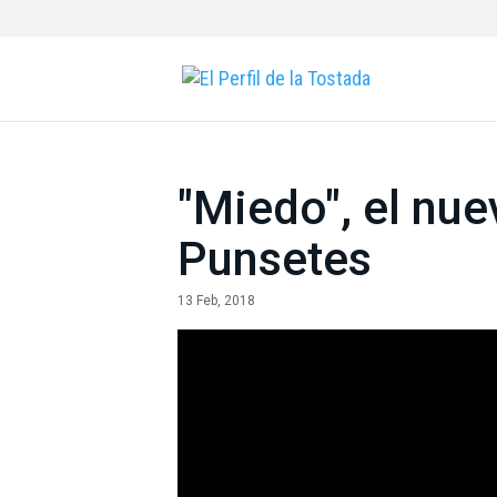
"Miedo", el nue
Punsetes
13 Feb, 2018