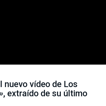
l nuevo vídeo de Los
»
, extraído de su último