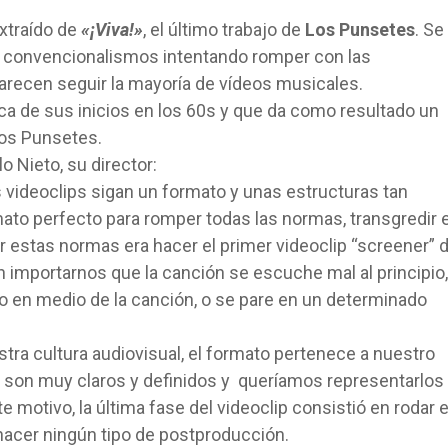
extraído de
«¡Viva!»
, el último trabajo de
Los Punsetes
. Se
os convencionalismos intentando romper con las
arecen seguir la mayoría de vídeos musicales.
ica de sus inicios en los 60s y que da como resultado un
Los Punsetes.
o Nieto, su director:
videoclips sigan un formato y unas estructuras tan
mato perfecto para romper todas las normas, transgredir 
r estas normas era hacer el primer videoclip “screener” 
 sin importarnos que la canción se escuche mal al principio,
 en medio de la canción, o se pare en un determinado
tra cultura audiovisual, el formato pertenece a nuestro
 son muy claros y definidos y queríamos representarlos
e motivo, la última fase del videoclip consistió en rodar 
 hacer ningún tipo de postproducción.