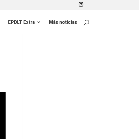
EPDLT Extra
Más noticias