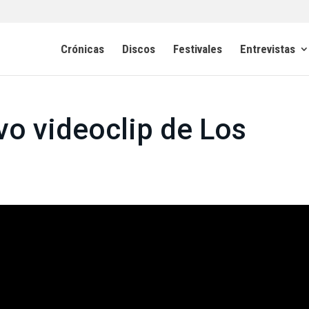
Crónicas
Discos
Festivales
Entrevistas
vo videoclip de Los