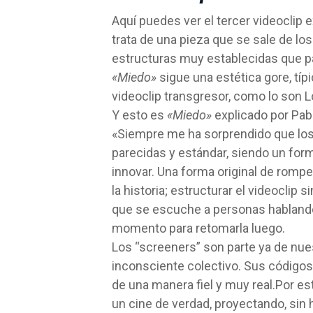
Aquí puedes ver el tercer videoclip 
trata de una pieza que se sale de l
estructuras muy establecidas que p
«Miedo»
sigue una estética gore, típ
videoclip transgresor, como lo son 
Y esto es
«Miedo»
explicado por Pabl
«Siempre me ha sorprendido que los 
parecidas y estándar, siendo un for
innovar. Una forma original de rompe
la historia; estructurar el videoclip
que se escuche a personas hablando
momento para retomarla luego.
Los “screeners” son parte ya de nues
inconsciente colectivo. Sus códigos
de una manera fiel y muy real.Por est
un cine de verdad, proyectando, sin