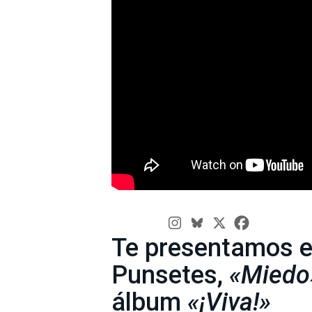
Te presentamos e
Punsetes,
«Miedo
álbum
«¡Viva!»